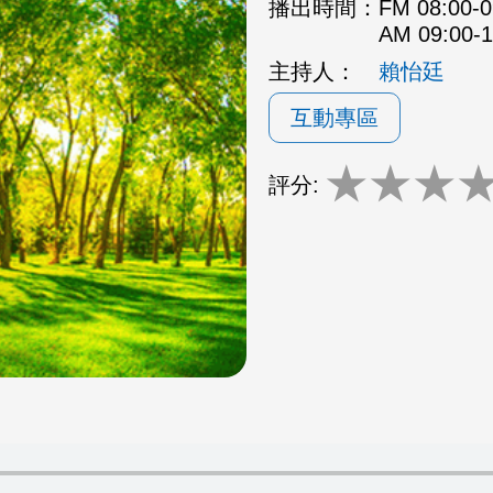
播出時間：
FM 08:00
AM 09:00
主持人：
賴怡廷
互動專區
★
★
★
評分: