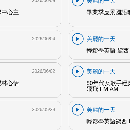
美麗的一天
2026/06/09
學中心主
畢業季應景國語歌
美麗的一天
2026/06/04
輕鬆學英語 黛西 
美麗的一天
2026/06/02
授林心恬
80年代女歌手
飛飛 FM AM
美麗的一天
2026/05/28
輕鬆學英語黛西 F