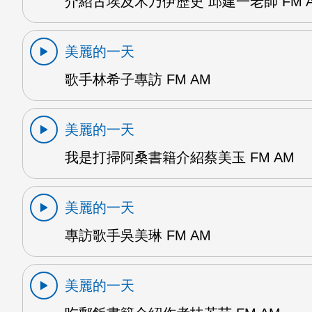
介紹古埃及木乃伊歷史 邱建一老師 FM 
美麗的一天
歌手林希子專訪 FM AM
美麗的一天
我是打掃阿桑書籍介紹蔡美玉 FM AM
美麗的一天
專訪歌手吳美琳 FM AM
美麗的一天