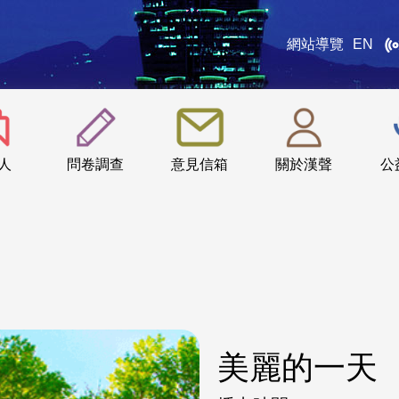
網站導覽
EN
:::
人
問卷調查
意見信箱
關於漢聲
公
美麗的一天