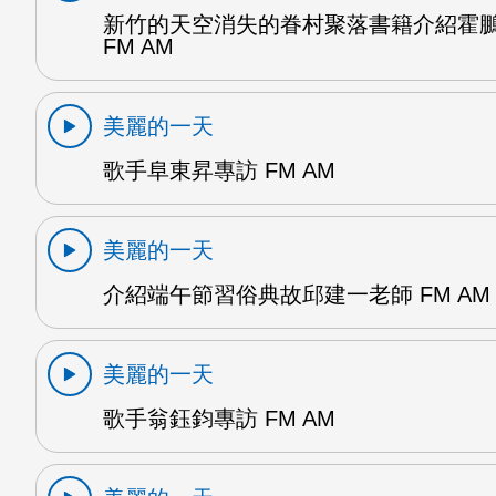
新竹的天空消失的眷村聚落書籍介紹霍
FM AM
美麗的一天
歌手阜東昇專訪 FM AM
美麗的一天
介紹端午節習俗典故邱建一老師 FM AM
美麗的一天
歌手翁鈺鈞專訪 FM AM