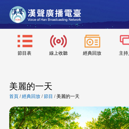
節目表
線上收聽
經典回放
主持
美麗的一天
首頁
/
經典回放
/
節目
/
美麗的一天