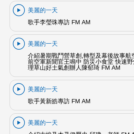
美麗的一天
歌手李瑩珠專訪 FM AM
美麗的一天
介紹暑期戰鬥營草創,轉型及幕後故事航
前空軍新聞官王鳴中 防災小食堂 快速
理草山好土氣創辦人陳郁琦 FM AM
美麗的一天
歌手黃新皓專訪 FM AM
美麗的一天