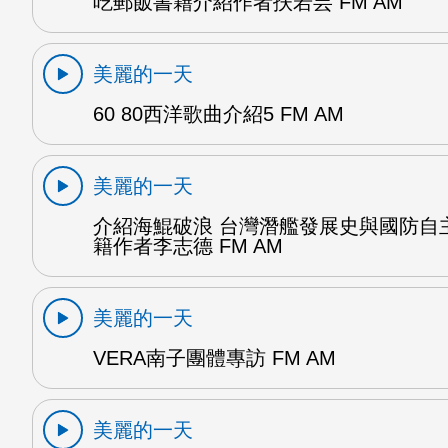
吃郵飯書籍介紹作者扶若芸 FM AM
美麗的一天
60 80西洋歌曲介紹5 FM AM
美麗的一天
介紹海鯤破浪 台灣潛艦發展史與國防自
籍作者李志德 FM AM
美麗的一天
VERA南子團體專訪 FM AM
美麗的一天