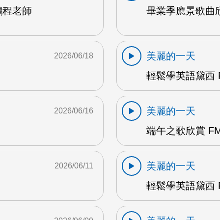
鵬程老師
畢業季應景歌曲欣
美麗的一天
2026/06/18
輕鬆學英語黛西 F
美麗的一天
2026/06/16
端午之歌欣賞 FM
美麗的一天
2026/06/11
輕鬆學英語黛西 F