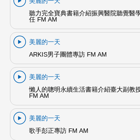
美麗的一天
聽力完全寶典書籍介紹振興醫院聽覺醫
任 FM AM
美麗的一天
ARKIS男子團體專訪 FM AM
美麗的一天
懶人的聰明永續生活書籍介紹臺大副教
FM AM
美麗的一天
歌手彭正專訪 FM AM