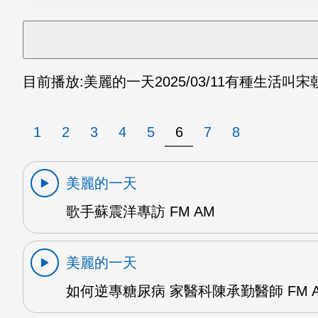
目前播放:
美麗的一天
2025/03/11
有種生活叫宋朝
1
2
3
4
5
6
7
8
美麗的一天
歌手蘇震洋專訪 FM AM
美麗的一天
如何逆專糖尿病 家醫科陳承勤醫師 FM 