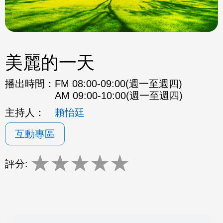
美麗的一天
播出時間：
FM 08:00-09:00(週一至週四)
AM 09:00-10:00(週一至週四)
主持人：
賴怡廷
互動專區
★
★
★
★
★
評分: