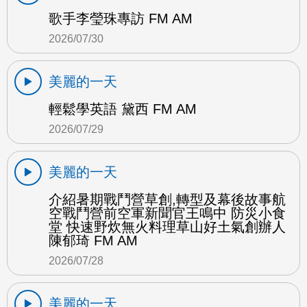
歌手李瑩珠專訪 FM AM
2026/07/30
美麗的一天
輕鬆學英語 黛西 FM AM
2026/07/29
美麗的一天
介紹暑期戰鬥營草創,轉型及幕後故事航
空戰鬥營前空軍新聞官王鳴中 防災小食
堂 快速野炊無火料理草山好土氣創辦人
陳郁琦 FM AM
2026/07/28
美麗的一天