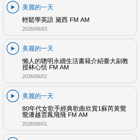
美麗的一天
輕鬆學英語 黛西 FM AM
2026/06/03
美麗的一天
懶人的聰明永續生活書籍介紹臺大副教
授林心恬 FM AM
2026/06/02
美麗的一天
80年代女歌手經典歌曲欣賞1蘇芮黃鶯
鶯潘越雲鳳飛飛 FM AM
2026/06/01