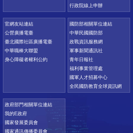
行政院線上申辦
官網友站連結
國防部相關單位連結
公營廣播電臺
中華民國國防部
臺北國際社區廣播電臺
政戰資訊服務網
中華職棒大聯盟
軍事新聞通訊社
身心障礙者權利公約
青年日報社
福利事業管理處
國軍人才招募中心
全民國防教育全球資訊網
政府部門相關單位連結
我的E政府
國家發展委員會
國家通訊傳播委員會