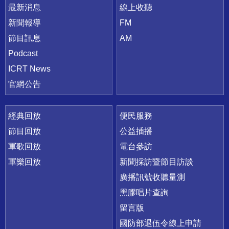
最新消息
線上收聽
新聞報導
FM
節目訊息
AM
Podcast
ICRT News
官網公告
經典回放
便民服務
節目回放
公益插播
軍歌回放
電台參訪
軍樂回放
新聞採訪暨節目訪談
廣播訊號收聽量測
黑膠唱片查詢
留言版
國防部退伍令線上申請