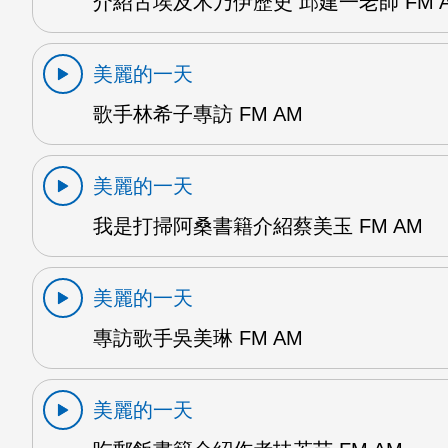
介紹古埃及木乃伊歷史 邱建一老師 FM 
美麗的一天
歌手林希子專訪 FM AM
美麗的一天
我是打掃阿桑書籍介紹蔡美玉 FM AM
美麗的一天
專訪歌手吳美琳 FM AM
美麗的一天