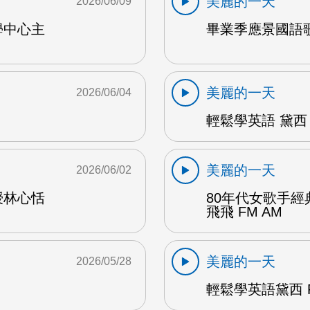
美麗的一天
2026/06/09
學中心主
畢業季應景國語歌
美麗的一天
2026/06/04
輕鬆學英語 黛西 
美麗的一天
2026/06/02
授林心恬
80年代女歌手
飛飛 FM AM
美麗的一天
2026/05/28
輕鬆學英語黛西 F