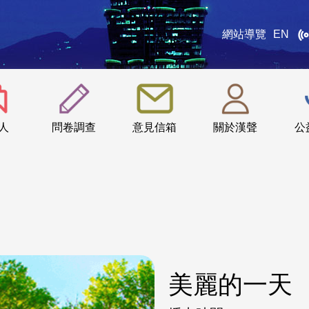
網站導覽
EN
:::
人
問卷調查
意見信箱
關於漢聲
公
美麗的一天