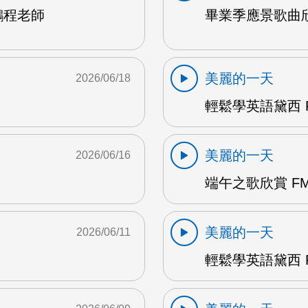
鵬程老師
畢業季應景歌曲欣
美麗的一天
2026/06/18
輕鬆學英語黛西 F
美麗的一天
2026/06/16
端午之歌欣賞 FM
美麗的一天
2026/06/11
輕鬆學英語黛西 F