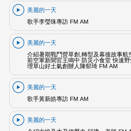
美麗的一天
歌手李瑩珠專訪 FM AM
美麗的一天
介紹暑期戰鬥營草創,轉型及幕後故事航
前空軍新聞官王鳴中 防災小食堂 快速
理草山好土氣創辦人陳郁琦 FM AM
美麗的一天
歌手黃新皓專訪 FM AM
美麗的一天