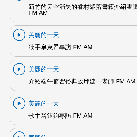
新竹的天空消失的眷村聚落書籍介紹霍
FM AM
美麗的一天
歌手阜東昇專訪 FM AM
美麗的一天
介紹端午節習俗典故邱建一老師 FM AM
美麗的一天
歌手翁鈺鈞專訪 FM AM