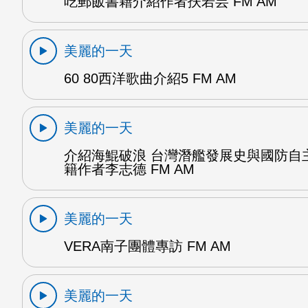
吃郵飯書籍介紹作者扶若芸 FM AM
美麗的一天
60 80西洋歌曲介紹5 FM AM
美麗的一天
介紹海鯤破浪 台灣潛艦發展史與國防自
籍作者李志德 FM AM
美麗的一天
VERA南子團體專訪 FM AM
美麗的一天