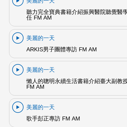
美麗的一天
聽力完全寶典書籍介紹振興醫院聽覺醫
任 FM AM
美麗的一天
ARKIS男子團體專訪 FM AM
美麗的一天
懶人的聰明永續生活書籍介紹臺大副教
FM AM
美麗的一天
歌手彭正專訪 FM AM