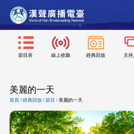
節目表
線上收聽
經典回放
主持
美麗的一天
首頁
/
經典回放
/
節目
/
美麗的一天