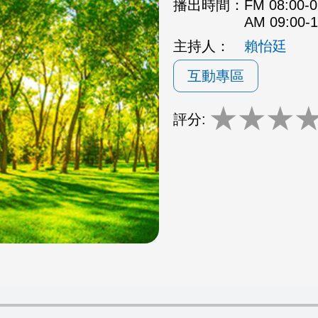
播出時間：
FM 08:00
AM 09:00
主持人：
賴怡廷
互動專區
★
★
★
評分: