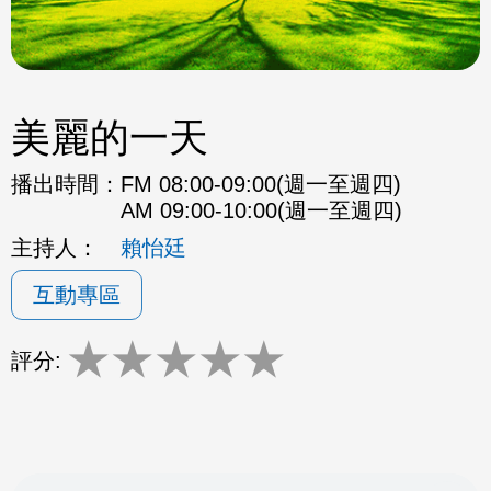
美麗的一天
播出時間：
FM 08:00-09:00(週一至週四)
AM 09:00-10:00(週一至週四)
主持人：
賴怡廷
互動專區
★
★
★
★
★
評分: