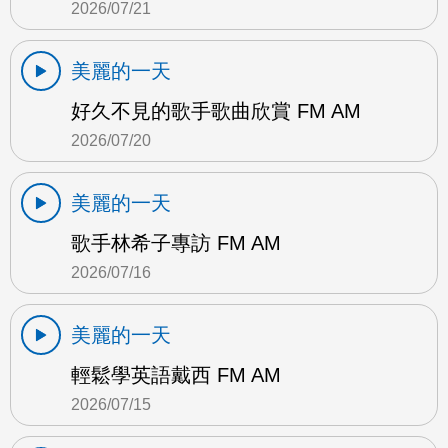
2026/07/21
美麗的一天
好久不見的歌手歌曲欣賞 FM AM
2026/07/20
美麗的一天
歌手林希子專訪 FM AM
2026/07/16
美麗的一天
輕鬆學英語戴西 FM AM
2026/07/15