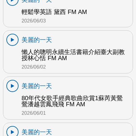
輕鬆學英語 黛西 FM AM
2026/06/03
美麗的一天
懶人的聰明永續生活書籍介紹臺大副教
授林心恬 FM AM
2026/06/02
美麗的一天
80年代女歌手經典歌曲欣賞1蘇芮黃鶯
鶯潘越雲鳳飛飛 FM AM
2026/06/01
美麗的一天