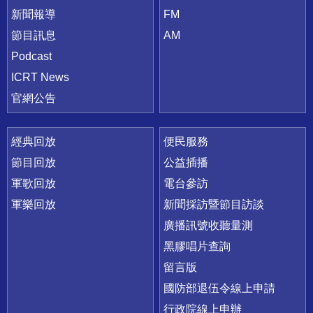
新聞報導
FM
節目訊息
AM
Podcast
ICRT News
官網公告
經典回放
便民服務
節目回放
公益插播
軍歌回放
電台參訪
軍樂回放
新聞採訪暨節目訪談
廣播訊號收聽量測
黑膠唱片查詢
留言版
國防部退伍令線上申請
行政院線上申辦