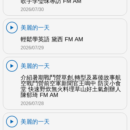
歌手李瑩珠專訪 FM AM
2026/07/30
美麗的一天
輕鬆學英語 黛西 FM AM
2026/07/29
美麗的一天
介紹暑期戰鬥營草創,轉型及幕後故事航
空戰鬥營前空軍新聞官王鳴中 防災小食
堂 快速野炊無火料理草山好土氣創辦人
陳郁琦 FM AM
2026/07/28
美麗的一天