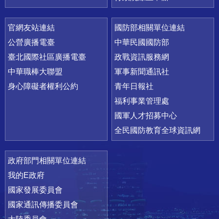
官網友站連結
國防部相關單位連結
公營廣播電臺
中華民國國防部
臺北國際社區廣播電臺
政戰資訊服務網
中華職棒大聯盟
軍事新聞通訊社
身心障礙者權利公約
青年日報社
福利事業管理處
國軍人才招募中心
全民國防教育全球資訊網
政府部門相關單位連結
我的E政府
國家發展委員會
國家通訊傳播委員會