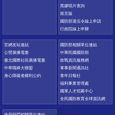
黑膠唱片查詢
留言版
國防部退伍令線上申請
行政院線上申辦
官網友站連結
國防部相關單位連結
公營廣播電臺
中華民國國防部
臺北國際社區廣播電臺
政戰資訊服務網
中華職棒大聯盟
軍事新聞通訊社
身心障礙者權利公約
青年日報社
福利事業管理處
國軍人才招募中心
全民國防教育全球資訊網
政府部門相關單位連結