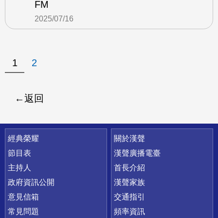
FM
2025/07/16
1
2
返回
快速連結
經典榮耀
關於漢聲
節目表
漢聲廣播電臺
主持人
首長介紹
政府資訊公開
漢聲家族
意見信箱
交通指引
常見問題
頻率資訊