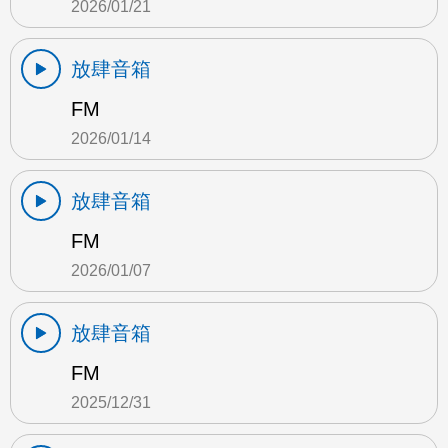
2026/01/21
放肆音箱
FM
2026/01/14
放肆音箱
FM
2026/01/07
放肆音箱
FM
2025/12/31