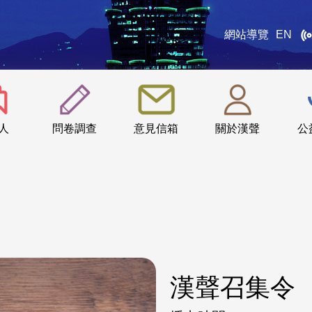
網站導覽
EN
:::
人
問卷調查
意見信箱
關於漢聲
公
漢聲召集令