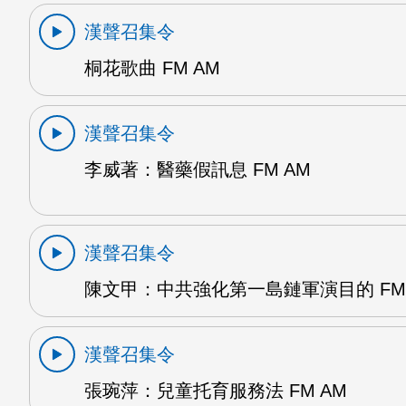
漢聲召集令
桐花歌曲 FM AM
漢聲召集令
李威著：醫藥假訊息 FM AM
漢聲召集令
陳文甲：中共強化第一島鏈軍演目的 FM 
漢聲召集令
張琬萍：兒童托育服務法 FM AM