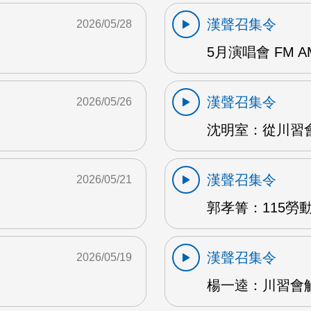
漢聲召集令
2026/05/28
5月演唱會 FM A
漢聲召集令
2026/05/26
沈明室：從川習會
漢聲召集令
2026/05/21
郭孝箐：115勞動
漢聲召集令
2026/05/19
楊一逵：川習會解讀