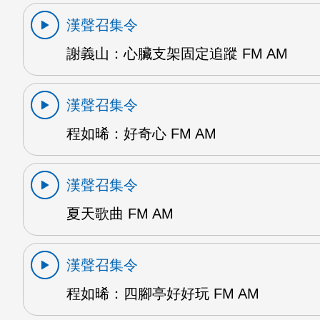
漢聲召集令
謝義山：心臟支架固定追蹤 FM AM
漢聲召集令
程如晞：好奇心 FM AM
漢聲召集令
夏天歌曲 FM AM
漢聲召集令
程如晞：四腳亭好好玩 FM AM