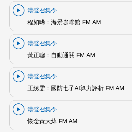
漢聲召集令
程如晞：海景咖啡館 FM AM
漢聲召集令
黃正聰：自動通關 FM AM
漢聲召集令
王綉雯：國防七子AI算力評析 FM AM
漢聲召集令
懷念黃大煒 FM AM