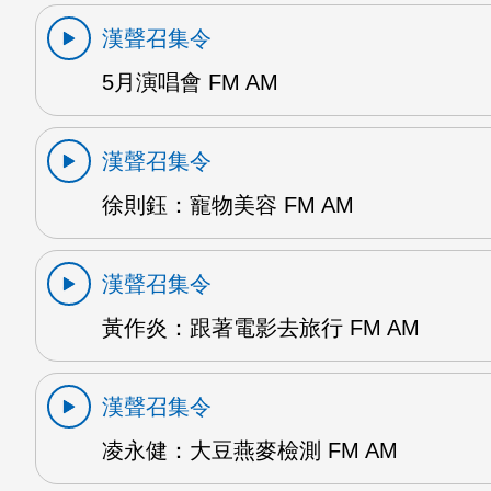
漢聲召集令
5月演唱會 FM AM
漢聲召集令
徐則鈺：寵物美容 FM AM
漢聲召集令
黃作炎：跟著電影去旅行 FM AM
漢聲召集令
凌永健：大豆燕麥檢測 FM AM