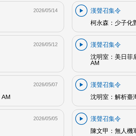
漢聲召集令
2026/05/14
柯永森：少子化對
漢聲召集令
2026/05/12
沈明室：美日菲
AM
漢聲召集令
2026/05/07
AM
沈明室：解析臺海
漢聲召集令
2026/05/05
陳文甲：無人機軍