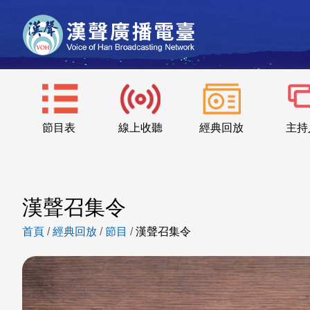
節目表
線上收聽
經典回放
主持
漢聲召集令
首頁
/
經典回放
/
節目
/
漢聲召集令