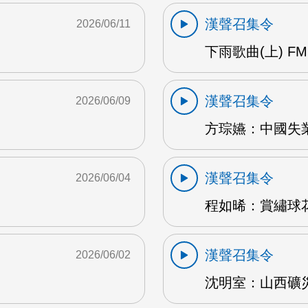
漢聲召集令
2026/06/11
下雨歌曲(上) FM
漢聲召集令
2026/06/09
方琮嬿：中國失業
漢聲召集令
2026/06/04
程如晞：賞繡球花 
漢聲召集令
2026/06/02
沈明室：山西礦災 