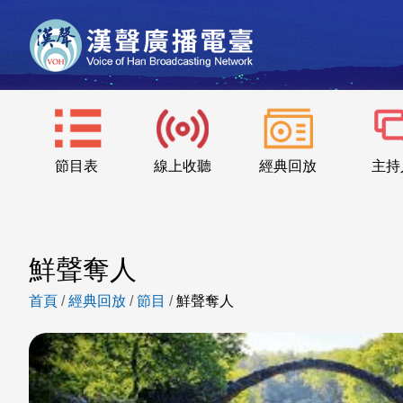
節目表
線上收聽
經典回放
主持
鮮聲奪人
首頁
/
經典回放
/
節目
/
鮮聲奪人