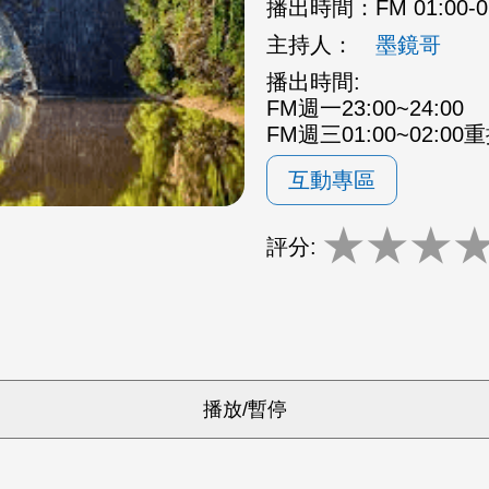
播出時間：
FM 01:00-
主持人：
墨鏡哥
播出時間:
FM週一23:00~24:00
FM週三01:00~02:00
互動專區
★
★
★
評分: