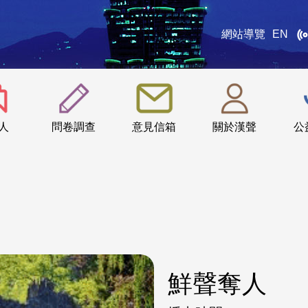
網站導覽
EN
:::
人
問卷調查
意見信箱
關於漢聲
公
鮮聲奪人