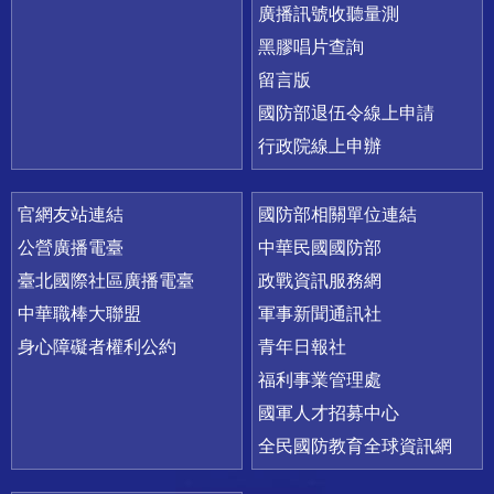
廣播訊號收聽量測
黑膠唱片查詢
留言版
國防部退伍令線上申請
行政院線上申辦
官網友站連結
國防部相關單位連結
公營廣播電臺
中華民國國防部
臺北國際社區廣播電臺
政戰資訊服務網
中華職棒大聯盟
軍事新聞通訊社
身心障礙者權利公約
青年日報社
福利事業管理處
國軍人才招募中心
全民國防教育全球資訊網