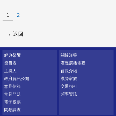
1
2
返回
快速連結
經典榮耀
關於漢聲
節目表
漢聲廣播電臺
主持人
首長介紹
政府資訊公開
漢聲家族
意見信箱
交通指引
常見問題
頻率資訊
電子投票
問卷調查