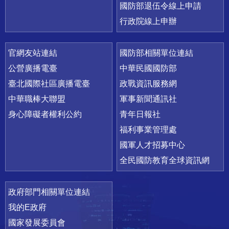
國防部退伍令線上申請
行政院線上申辦
官網友站連結
國防部相關單位連結
公營廣播電臺
中華民國國防部
臺北國際社區廣播電臺
政戰資訊服務網
中華職棒大聯盟
軍事新聞通訊社
身心障礙者權利公約
青年日報社
福利事業管理處
國軍人才招募中心
全民國防教育全球資訊網
政府部門相關單位連結
我的E政府
國家發展委員會