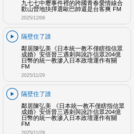
九七七中壢事件裡的跨國青春愛情線合
歡山營地抉擇選歐巴帥還是台客爽 FM
2025/12/06
隔壁住了誰
鄰居陳弘美《日本統一教不僅瞎指信眾
成婚》安倍晉三遇刺與訛詐信眾204億
日幣的統一教滲入日本政壇運作有關
FM
2025/11/29
隔壁住了誰
鄰居陳弘美 《日本統一教不僅瞎指信眾
成婚》安倍晉三遇刺與訛詐信眾204億
日幣的統一教滲入日本政壇運作有關
FM
2025/11/29