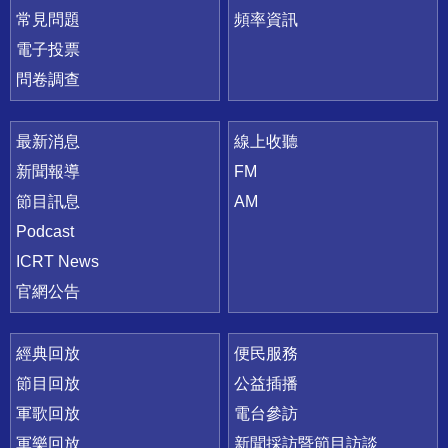
常見問題
頻率資訊
電子投票
問卷調查
最新消息
線上收聽
新聞報導
FM
節目訊息
AM
Podcast
ICRT News
官網公告
經典回放
便民服務
節目回放
公益插播
軍歌回放
電台參訪
軍樂回放
新聞採訪暨節目訪談