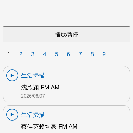
1
2
3
4
5
6
7
8
9
生活掃描
沈欣穎 FM AM
2026/08/07
生活掃描
蔡佳芬賴均豪 FM AM