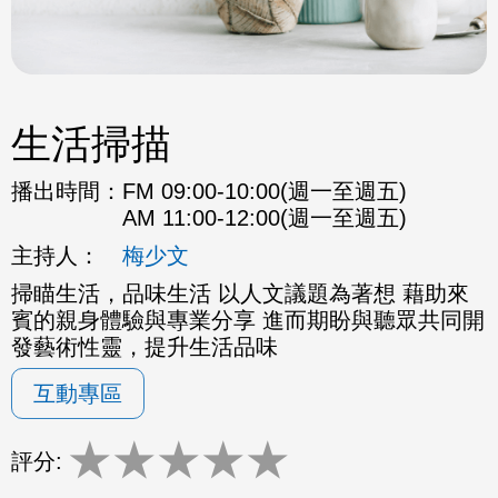
生活掃描
播出時間：
FM 09:00-10:00(週一至週五)
AM 11:00-12:00(週一至週五)
主持人：
梅少文
掃瞄生活，品味生活 以人文議題為著想 藉助來
賓的親身體驗與專業分享 進而期盼與聽眾共同開
發藝術性靈，提升生活品味
互動專區
★
★
★
★
★
評分: