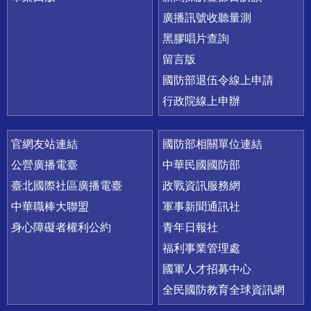
廣播訊號收聽量測
黑膠唱片查詢
留言版
國防部退伍令線上申請
行政院線上申辦
官網友站連結
國防部相關單位連結
公營廣播電臺
中華民國國防部
臺北國際社區廣播電臺
政戰資訊服務網
中華職棒大聯盟
軍事新聞通訊社
身心障礙者權利公約
青年日報社
福利事業管理處
國軍人才招募中心
全民國防教育全球資訊網