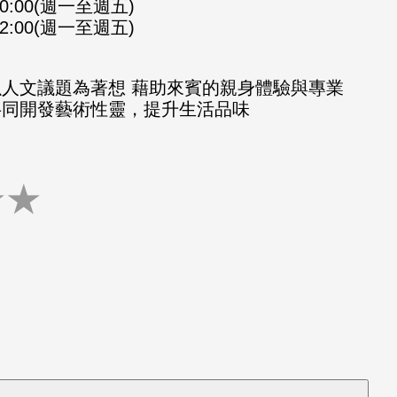
-10:00(週一至週五)
-12:00(週一至週五)
以人文議題為著想 藉助來賓的親身體驗與專業
共同開發藝術性靈，提升生活品味
★
★