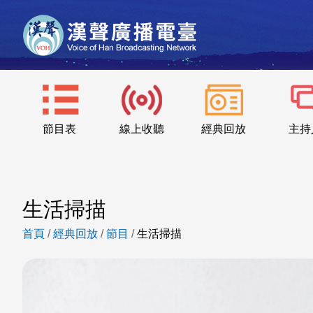
節目表
線上收聽
經典回放
主持
生活掃描
首頁
/
經典回放
/
節目
/
生活掃描