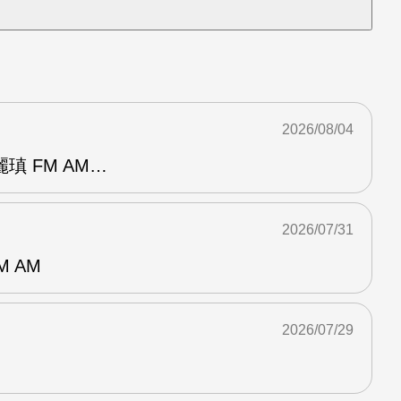
2026/08/04
瑱 FM AM…
2026/07/31
M AM
2026/07/29