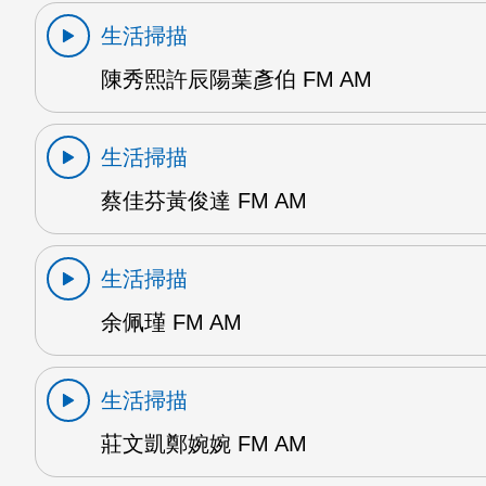
生活掃描
陳秀熙許辰陽葉彥伯 FM AM
生活掃描
蔡佳芬黃俊達 FM AM
生活掃描
余佩瑾 FM AM
生活掃描
莊文凱鄭婉婉 FM AM