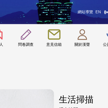
網站導覽
EN
:::
人
問卷調查
意見信箱
關於漢聲
公
生活掃描