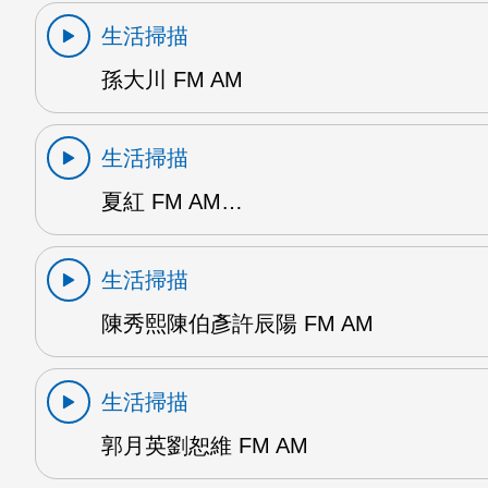
生活掃描
孫大川 FM AM
生活掃描
夏紅 FM AM…
生活掃描
陳秀熙陳伯彥許辰陽 FM AM
生活掃描
郭月英劉恕維 FM AM