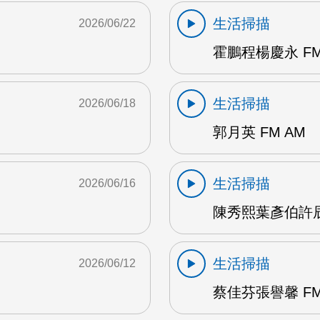
生活掃描
2026/06/22
霍鵬程楊慶永 FM
生活掃描
2026/06/18
郭月英 FM AM
生活掃描
2026/06/16
陳秀熙葉彥伯許辰陽
生活掃描
2026/06/12
蔡佳芬張譽馨 FM