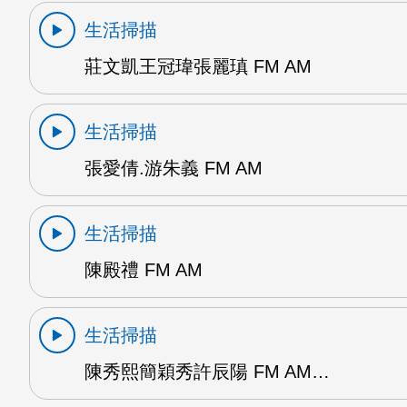
生活掃描
莊文凱王冠瑋張麗瑱 FM AM
生活掃描
張愛倩.游朱義 FM AM
生活掃描
陳殿禮 FM AM
生活掃描
陳秀熙簡穎秀許辰陽 FM AM…