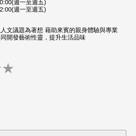
-10:00(週一至週五)
-12:00(週一至週五)
以人文議題為著想 藉助來賓的親身體驗與專業
共同開發藝術性靈，提升生活品味
★
★