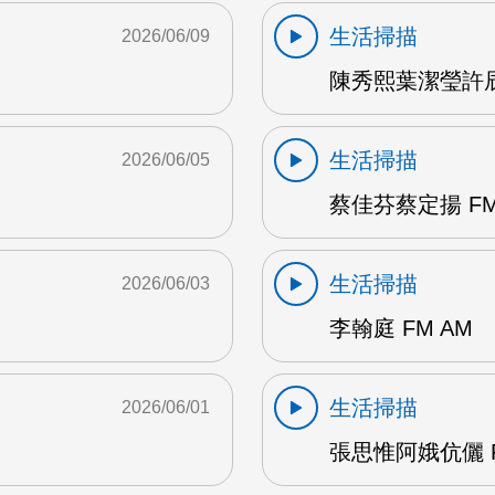
生活掃描
2026/06/09
陳秀熙葉潔瑩許辰陽
生活掃描
2026/06/05
蔡佳芬蔡定揚 FM
生活掃描
2026/06/03
李翰庭 FM AM
生活掃描
2026/06/01
張思惟阿娥伉儷 F