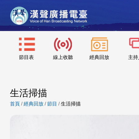
節目表
線上收聽
經典回放
主持
生活掃描
首頁
/
經典回放
/
節目
/
生活掃描