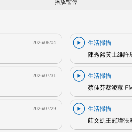
生活掃描
2026/08/04
陳秀熙黃士維許辰陽
生活掃描
2026/07/31
蔡佳芬蔡淩蕙 FM
生活掃描
2026/07/29
莊文凱王冠瑋張麗瑱