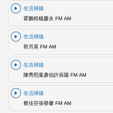
生活掃描
霍鵬程楊慶永 FM AM
生活掃描
郭月英 FM AM
生活掃描
陳秀熙葉彥伯許辰陽 FM AM
生活掃描
蔡佳芬張譽馨 FM AM