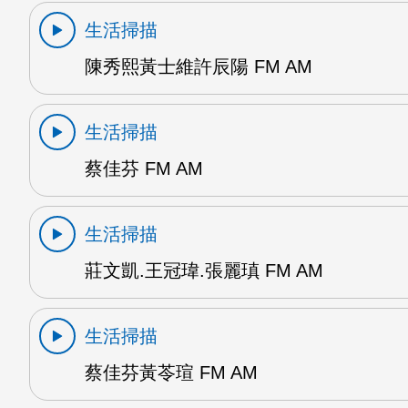
生活掃描
陳秀熙黃士維許辰陽 FM AM
生活掃描
蔡佳芬 FM AM
生活掃描
莊文凱.王冠瑋.張麗瑱 FM AM
生活掃描
蔡佳芬黃苓瑄 FM AM