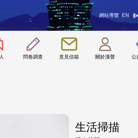
網站導覽
EN
:::
人
問卷調查
意見信箱
關於漢聲
公
生活掃描