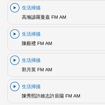
生活掃描
高瀚諺羅曼嘉 FM AM
生活掃描
陳殿禮 FM AM
生活掃描
郭月英 FM AM
生活掃描
陳秀熙許維志許辰陽 FM AM