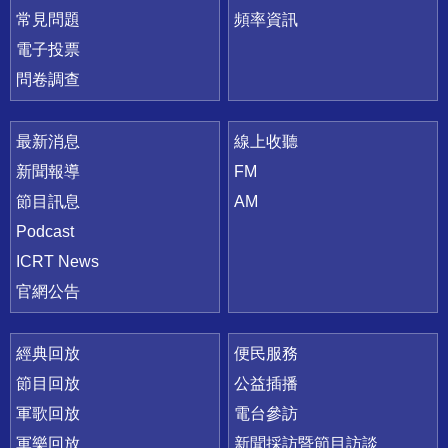
常見問題
頻率資訊
電子投票
問卷調查
最新消息
線上收聽
新聞報導
FM
節目訊息
AM
Podcast
ICRT News
官網公告
經典回放
便民服務
節目回放
公益插播
軍歌回放
電台參訪
軍樂回放
新聞採訪暨節目訪談