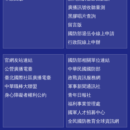
廣播訊號收聽量測
黑膠唱片查詢
留言版
國防部退伍令線上申請
行政院線上申辦
官網友站連結
國防部相關單位連結
公營廣播電臺
中華民國國防部
臺北國際社區廣播電臺
政戰資訊服務網
中華職棒大聯盟
軍事新聞通訊社
身心障礙者權利公約
青年日報社
福利事業管理處
國軍人才招募中心
全民國防教育全球資訊網