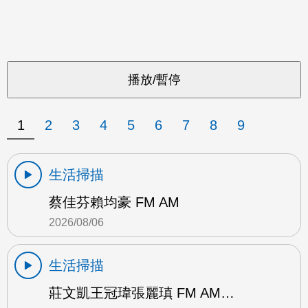
1
2
3
4
5
6
7
8
9
生活掃描
蔡佳芬賴均豪 FM AM
2026/08/06
生活掃描
莊文凱王冠瑋張麗瑱 FM AM…