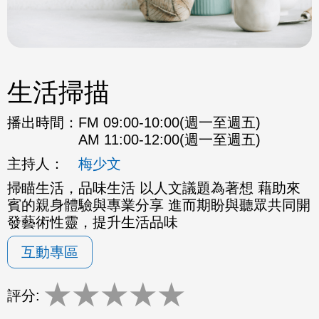
生活掃描
播出時間：
FM 09:00-10:00(週一至週五)
AM 11:00-12:00(週一至週五)
主持人：
梅少文
掃瞄生活，品味生活 以人文議題為著想 藉助來
賓的親身體驗與專業分享 進而期盼與聽眾共同開
發藝術性靈，提升生活品味
互動專區
★
★
★
★
★
評分: