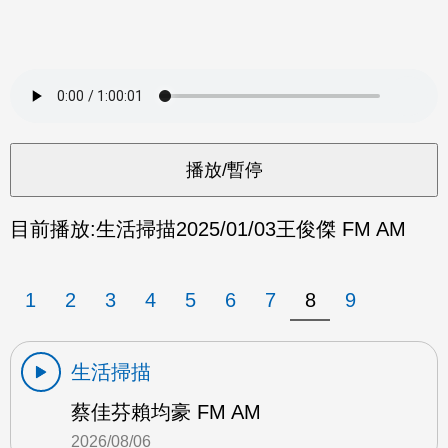
目前播放:
生活掃描
2025/01/03
王俊傑 FM AM
1
2
3
4
5
6
7
8
9
生活掃描
蔡佳芬賴均豪 FM AM
2026/08/06