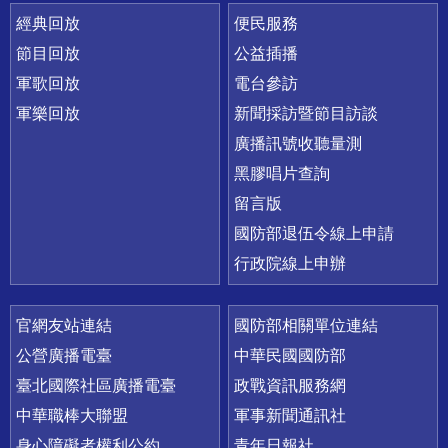
經典回放
便民服務
節目回放
公益插播
軍歌回放
電台參訪
軍樂回放
新聞採訪暨節目訪談
廣播訊號收聽量測
黑膠唱片查詢
留言版
國防部退伍令線上申請
行政院線上申辦
官網友站連結
國防部相關單位連結
公營廣播電臺
中華民國國防部
臺北國際社區廣播電臺
政戰資訊服務網
中華職棒大聯盟
軍事新聞通訊社
身心障礙者權利公約
青年日報社