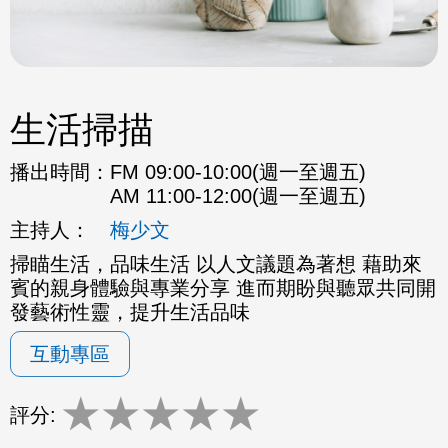
生活掃描
播出時間：
FM 09:00-10:00(週一至週五)
AM 11:00-12:00(週一至週五)
主持人：
梅少文
掃瞄生活，品味生活 以人文議題為著想 藉助來
賓的親身體驗與專業分享 進而期盼與聽眾共同開
發藝術性靈，提升生活品味
互動專區
★
★
★
★
★
評分: