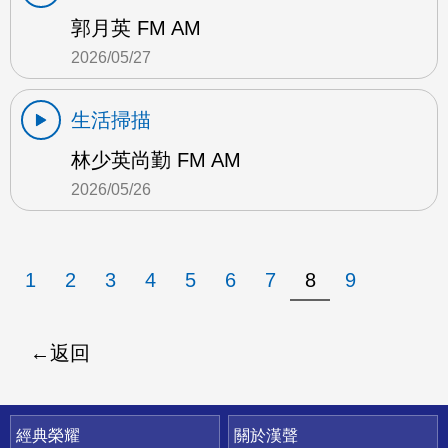
郭月英 FM AM
2026/05/27
生活掃描
林少英尚勤 FM AM
2026/05/26
1
2
3
4
5
6
7
8
9
返回
快速連結
經典榮耀
關於漢聲