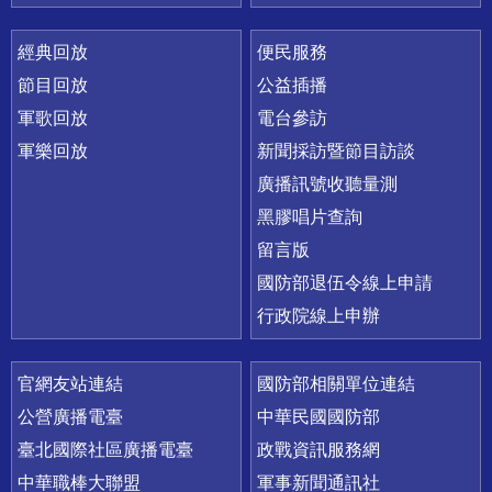
經典回放
便民服務
節目回放
公益插播
軍歌回放
電台參訪
軍樂回放
新聞採訪暨節目訪談
廣播訊號收聽量測
黑膠唱片查詢
留言版
國防部退伍令線上申請
行政院線上申辦
官網友站連結
國防部相關單位連結
公營廣播電臺
中華民國國防部
臺北國際社區廣播電臺
政戰資訊服務網
中華職棒大聯盟
軍事新聞通訊社