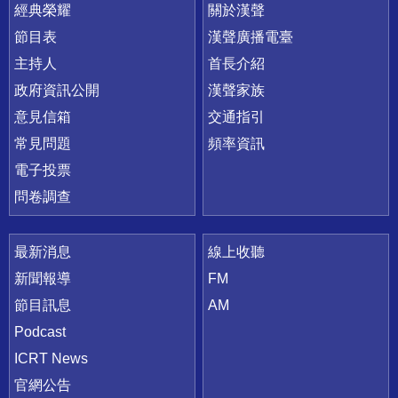
快速連結
經典榮耀
關於漢聲
節目表
漢聲廣播電臺
主持人
首長介紹
政府資訊公開
漢聲家族
意見信箱
交通指引
常見問題
頻率資訊
電子投票
問卷調查
最新消息
線上收聽
新聞報導
FM
節目訊息
AM
Podcast
ICRT News
官網公告