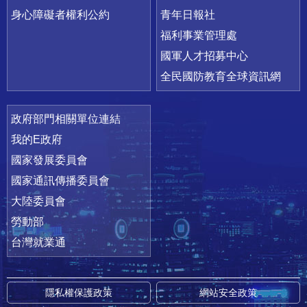
身心障礙者權利公約
青年日報社
福利事業管理處
國軍人才招募中心
全民國防教育全球資訊網
政府部門相關單位連結
我的E政府
國家發展委員會
國家通訊傳播委員會
大陸委員會
勞動部
台灣就業通
隱私權保護政策
網站安全政策