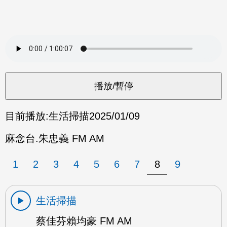
目前播放:
生活掃描
2025/01/09
麻念台.朱忠義 FM AM
1
2
3
4
5
6
7
8
9
生活掃描
蔡佳芬賴均豪 FM AM