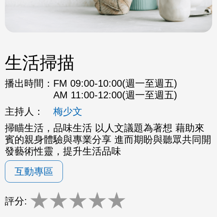
生活掃描
播出時間：
FM 09:00-10:00(週一至週五)
AM 11:00-12:00(週一至週五)
主持人：
梅少文
掃瞄生活，品味生活 以人文議題為著想 藉助來
賓的親身體驗與專業分享 進而期盼與聽眾共同開
發藝術性靈，提升生活品味
互動專區
★
★
★
★
★
評分: