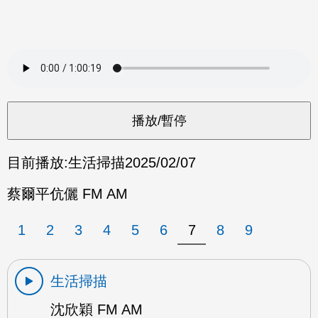
目前播放:
生活掃描
2025/02/07
蔡爾平伉儷 FM AM
1
2
3
4
5
6
7
8
9
生活掃描
沈欣穎 FM AM