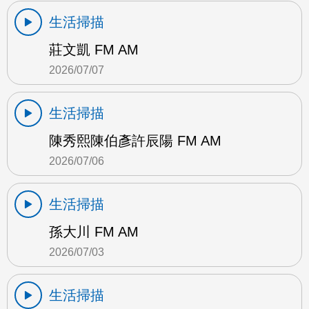
生活掃描
莊文凱 FM AM
2026/07/07
生活掃描
陳秀熙陳伯彥許辰陽 FM AM
2026/07/06
生活掃描
孫大川 FM AM
2026/07/03
生活掃描