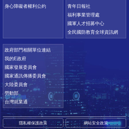
身心障礙者權利公約
青年日報社
福利事業管理處
國軍人才招募中心
全民國防教育全球資訊網
政府部門相關單位連結
我的E政府
國家發展委員會
國家通訊傳播委員會
大陸委員會
勞動部
台灣就業通
隱私權保護政策
網站安全政策