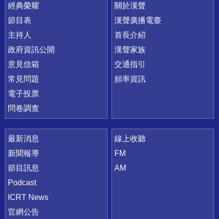
快速連結
經典榮耀
關於漢聲
節目表
漢聲廣播電臺
主持人
首長介紹
政府資訊公開
漢聲家族
意見信箱
交通指引
常見問題
頻率資訊
電子投票
問卷調查
最新消息
線上收聽
新聞報導
FM
節目訊息
AM
Podcast
ICRT News
官網公告