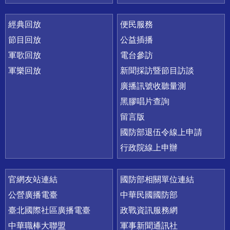
經典回放
便民服務
節目回放
公益插播
軍歌回放
電台參訪
軍樂回放
新聞採訪暨節目訪談
廣播訊號收聽量測
黑膠唱片查詢
留言版
國防部退伍令線上申請
行政院線上申辦
官網友站連結
國防部相關單位連結
公營廣播電臺
中華民國國防部
臺北國際社區廣播電臺
政戰資訊服務網
中華職棒大聯盟
軍事新聞通訊社