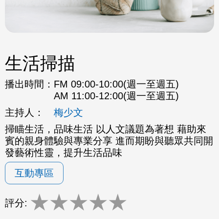
生活掃描
播出時間：
FM 09:00-10:00(週一至週五)
AM 11:00-12:00(週一至週五)
主持人：
梅少文
掃瞄生活，品味生活 以人文議題為著想 藉助來
賓的親身體驗與專業分享 進而期盼與聽眾共同開
發藝術性靈，提升生活品味
互動專區
★
★
★
★
★
評分: