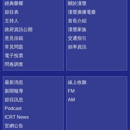
快速連結
經典榮耀
關於漢聲
節目表
漢聲廣播電臺
主持人
首長介紹
政府資訊公開
漢聲家族
意見信箱
交通指引
常見問題
頻率資訊
電子投票
問卷調查
最新消息
線上收聽
新聞報導
FM
節目訊息
AM
Podcast
ICRT News
官網公告