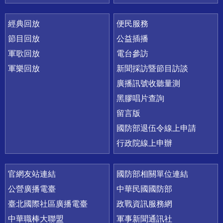
經典回放
便民服務
節目回放
公益插播
軍歌回放
電台參訪
軍樂回放
新聞採訪暨節目訪談
廣播訊號收聽量測
黑膠唱片查詢
留言版
國防部退伍令線上申請
行政院線上申辦
官網友站連結
國防部相關單位連結
公營廣播電臺
中華民國國防部
臺北國際社區廣播電臺
政戰資訊服務網
中華職棒大聯盟
軍事新聞通訊社