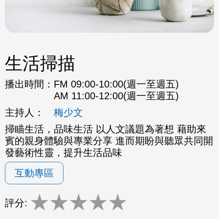
生活掃描
播出時間：
FM 09:00-10:00(週一至週五)
AM 11:00-12:00(週一至週五)
主持人：
梅少文
掃瞄生活，品味生活 以人文議題為著想 藉助來
賓的親身體驗與專業分享 進而期盼與聽眾共同開
發藝術性靈，提升生活品味
互動專區
★
★
★
★
★
評分: