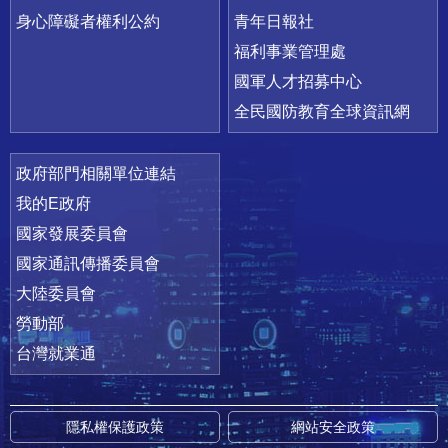
身心障礙者權利公約
青年日報社
福利事業管理處
國軍人才招募中心
全民國防教育全球資訊網
政府部門相關單位連結
我的E政府
國家發展委員會
國家通訊傳播委員會
大陸委員會
勞動部
台灣就業通
隱私權保護政策
網站安全政策