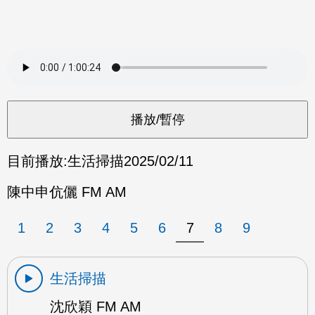
目前播放:
生活掃描
2025/02/11
陳中申伉儷 FM AM
1
2
3
4
5
6
7
8
9
生活掃描
沈欣穎 FM AM