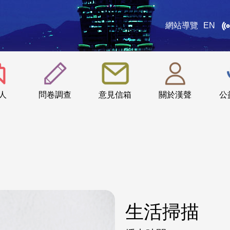
網站導覽
EN
:::
人
問卷調查
意見信箱
關於漢聲
公
生活掃描