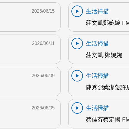
生活掃描
2026/06/15
莊文凱鄭婉婉 FM
生活掃描
2026/06/11
莊文凱.鄭婉婉
生活掃描
2026/06/09
陳秀熙葉潔瑩許辰陽
生活掃描
2026/06/05
蔡佳芬蔡定揚 FM