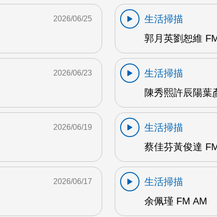
生活掃描
2026/06/25
郭月英劉恕維 FM
生活掃描
2026/06/23
陳秀熙許辰陽葉彥伯
生活掃描
2026/06/19
蔡佳芬黃俊達 FM
生活掃描
2026/06/17
余佩瑾 FM AM