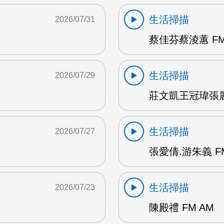
生活掃描
2026/07/31
蔡佳芬蔡淩蕙 FM
生活掃描
2026/07/29
莊文凱王冠瑋張麗瑱
生活掃描
2026/07/27
張愛倩.游朱義 F
生活掃描
2026/07/23
陳殿禮 FM AM