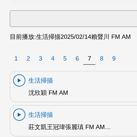
目前播放:
生活掃描
2025/02/14
賴聲川 FM AM
1
2
3
4
5
6
7
8
9
生活掃描
沈欣穎 FM AM
生活掃描
莊文凱王冠瑋張麗瑱 FM AM…