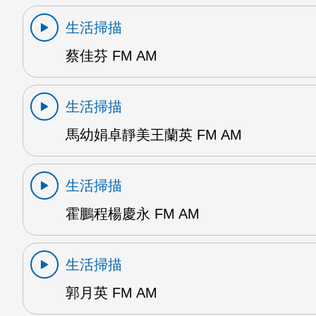
生活掃描
蔡佳芬 FM AM
生活掃描
馬幼娟卓靜美王蘭英 FM AM
生活掃描
霍鵬程楊慶永 FM AM
生活掃描
郭月英 FM AM