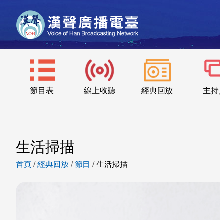
節目表
線上收聽
經典回放
主持
生活掃描
首頁
/
經典回放
/
節目
/
生活掃描