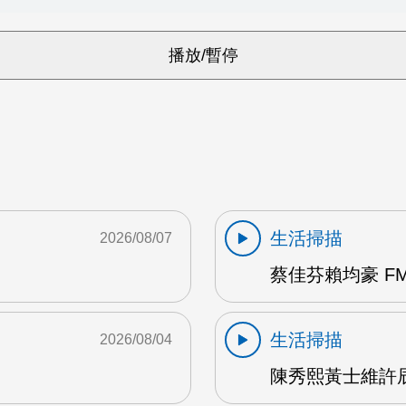
生活掃描
2026/08/07
蔡佳芬賴均豪 FM
生活掃描
2026/08/04
陳秀熙黃士維許辰陽