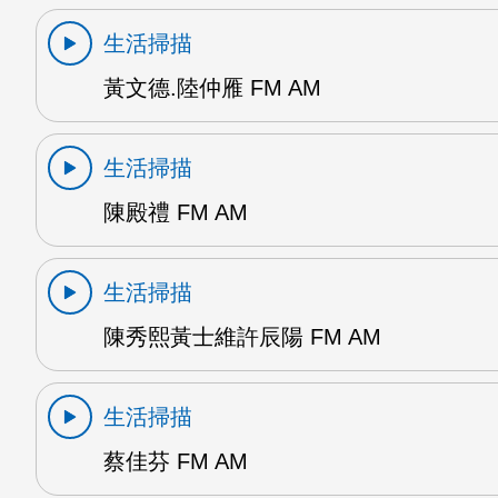
生活掃描
黃文德.陸仲雁 FM AM
生活掃描
陳殿禮 FM AM
生活掃描
陳秀熙黃士維許辰陽 FM AM
生活掃描
蔡佳芬 FM AM