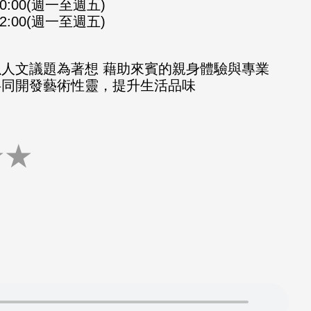
-10:00(週一至週五)
-12:00(週一至週五)
以人文議題為著想 藉助來賓的親身體驗與專業
共同開發藝術性靈，提升生活品味
★
★