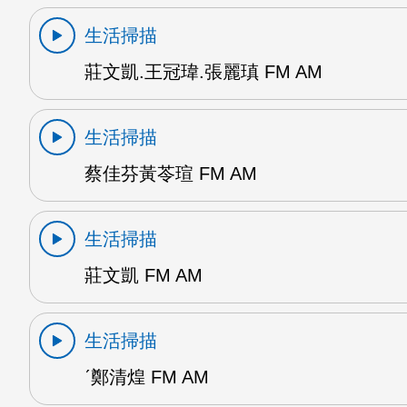
生活掃描
莊文凱.王冠瑋.張麗瑱 FM AM
生活掃描
蔡佳芬黃苓瑄 FM AM
生活掃描
莊文凱 FM AM
生活掃描
ˊ鄭清煌 FM AM