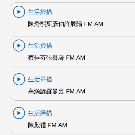
生活掃描
陳秀熙葉彥伯許辰陽 FM AM
生活掃描
蔡佳芬張譽馨 FM AM
生活掃描
高瀚諺羅曼嘉 FM AM
生活掃描
陳殿禮 FM AM