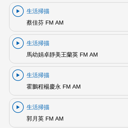
生活掃描
蔡佳芬 FM AM
生活掃描
馬幼娟卓靜美王蘭英 FM AM
生活掃描
霍鵬程楊慶永 FM AM
生活掃描
郭月英 FM AM