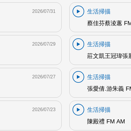
生活掃描
2026/07/31
蔡佳芬蔡淩蕙 FM
生活掃描
2026/07/29
莊文凱王冠瑋張麗瑱
生活掃描
2026/07/27
張愛倩.游朱義 F
生活掃描
2026/07/23
陳殿禮 FM AM