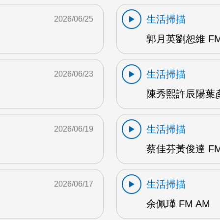
生活掃描
2026/06/25
郭月英劉恕維 FM
生活掃描
2026/06/23
陳秀熙許辰陽葉彥伯
生活掃描
2026/06/19
蔡佳芬黃俊達 FM
生活掃描
2026/06/17
余佩瑾 FM AM