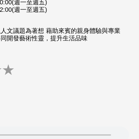
-10:00(週一至週五)
-12:00(週一至週五)
以人文議題為著想 藉助來賓的親身體驗與專業
共同開發藝術性靈，提升生活品味
★
★