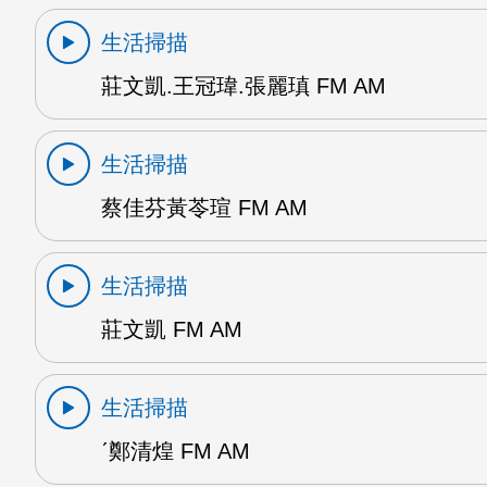
生活掃描
莊文凱.王冠瑋.張麗瑱 FM AM
生活掃描
蔡佳芬黃苓瑄 FM AM
生活掃描
莊文凱 FM AM
生活掃描
ˊ鄭清煌 FM AM