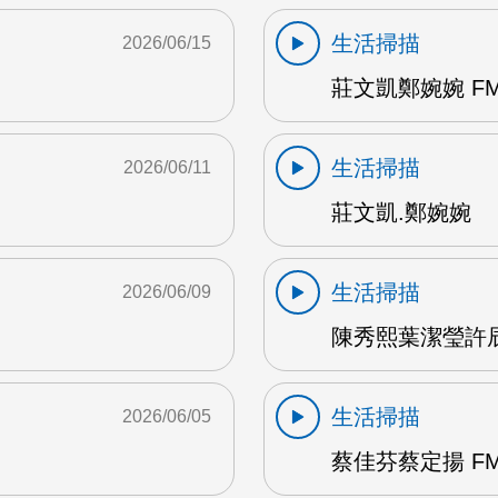
生活掃描
2026/06/15
莊文凱鄭婉婉 FM
生活掃描
2026/06/11
莊文凱.鄭婉婉
生活掃描
2026/06/09
陳秀熙葉潔瑩許辰陽
生活掃描
2026/06/05
蔡佳芬蔡定揚 FM