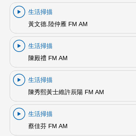
生活掃描
黃文德.陸仲雁 FM AM
生活掃描
陳殿禮 FM AM
生活掃描
陳秀熙黃士維許辰陽 FM AM
生活掃描
蔡佳芬 FM AM