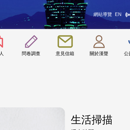
網站導覽
EN
:::
人
問卷調查
意見信箱
關於漢聲
公
生活掃描