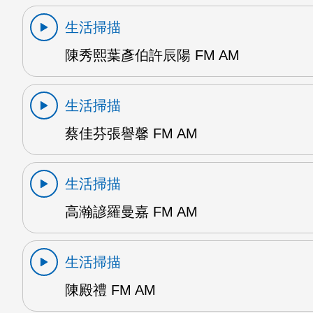
生活掃描
陳秀熙葉彥伯許辰陽 FM AM
生活掃描
蔡佳芬張譽馨 FM AM
生活掃描
高瀚諺羅曼嘉 FM AM
生活掃描
陳殿禮 FM AM