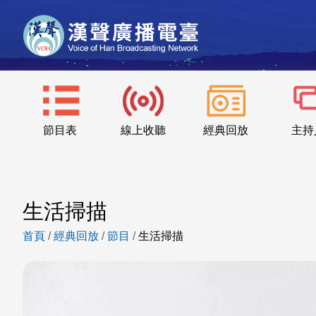
節目表
線上收聽
經典回放
主持
生活掃描
首頁
/
經典回放
/
節目
/
生活掃描