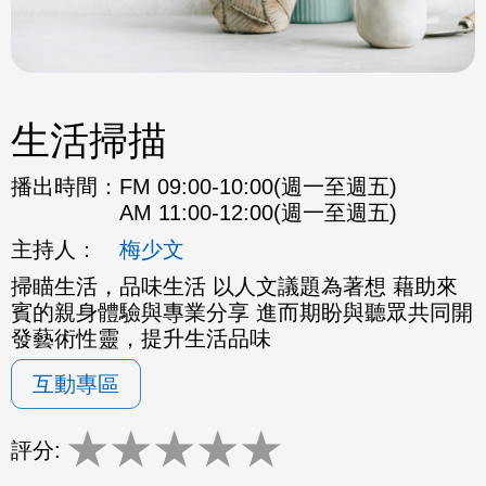
生活掃描
播出時間：
FM 09:00-10:00(週一至週五)
AM 11:00-12:00(週一至週五)
主持人：
梅少文
掃瞄生活，品味生活 以人文議題為著想 藉助來
賓的親身體驗與專業分享 進而期盼與聽眾共同開
發藝術性靈，提升生活品味
互動專區
★
★
★
★
★
評分: