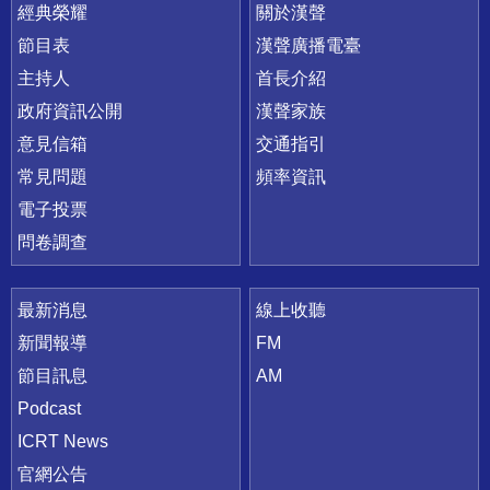
快速連結
經典榮耀
關於漢聲
節目表
漢聲廣播電臺
主持人
首長介紹
政府資訊公開
漢聲家族
意見信箱
交通指引
常見問題
頻率資訊
電子投票
問卷調查
最新消息
線上收聽
新聞報導
FM
節目訊息
AM
Podcast
ICRT News
官網公告