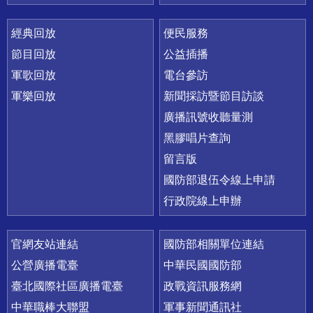
經典回放
便民服務
節目回放
公益插播
軍歌回放
電台參訪
軍樂回放
新聞採訪暨節目訪談
廣播訊號收聽量測
黑膠唱片查詢
留言版
國防部退伍令線上申請
行政院線上申辦
官網友站連結
國防部相關單位連結
公營廣播電臺
中華民國國防部
臺北國際社區廣播電臺
政戰資訊服務網
中華職棒大聯盟
軍事新聞通訊社