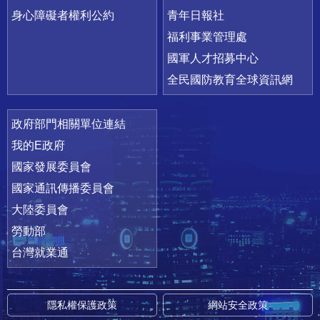
身心障礙者權利公約
青年日報社
福利事業管理處
國軍人才招募中心
全民國防教育全球資訊網
政府部門相關單位連結
我的E政府
國家發展委員會
國家通訊傳播委員會
大陸委員會
勞動部
台灣就業通
隱私權保護政策
網站安全政策