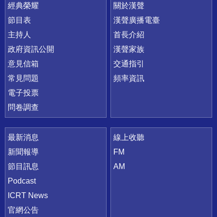
快速連結
經典榮耀
關於漢聲
節目表
漢聲廣播電臺
主持人
首長介紹
政府資訊公開
漢聲家族
意見信箱
交通指引
常見問題
頻率資訊
電子投票
問卷調查
最新消息
線上收聽
新聞報導
FM
節目訊息
AM
Podcast
ICRT News
官網公告