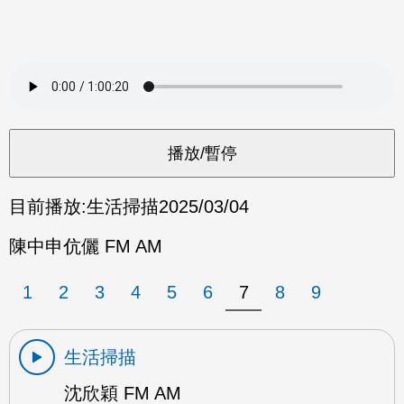
目前播放:
生活掃描
2025/03/04
陳中申伉儷 FM AM
1
2
3
4
5
6
7
8
9
生活掃描
沈欣穎 FM AM