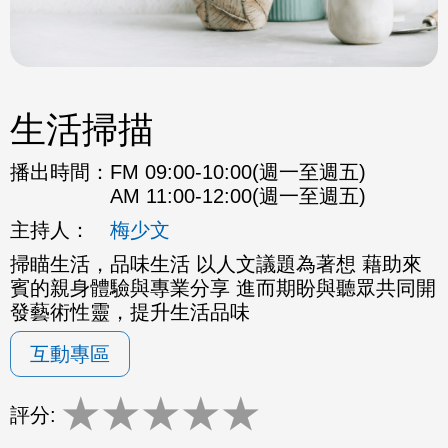
生活掃描
播出時間：
FM 09:00-10:00(週一至週五)
AM 11:00-12:00(週一至週五)
主持人：
梅少文
掃瞄生活，品味生活 以人文議題為著想 藉助來
賓的親身體驗與專業分享 進而期盼與聽眾共同開
發藝術性靈，提升生活品味
互動專區
★
★
★
★
★
評分: