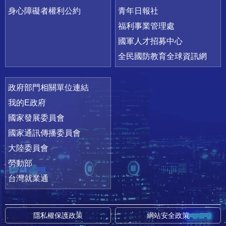
身心障礙者權利公約
青年日報社
福利事業管理處
國軍人才招募中心
全民國防教育全球資訊網
政府部門相關單位連結
我的E政府
國家發展委員會
國家通訊傳播委員會
大陸委員會
勞動部
台灣就業通
隱私權保護政策
網站安全政策