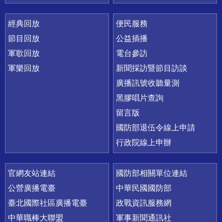
經典回放
便民服務
節目回放
公益插播
軍歌回放
電台參訪
軍樂回放
新聞採訪暨節目訪談
廣播訊號收聽量測
黑膠唱片查詢
留言版
國防部退伍令線上申請
行政院線上申辦
官網友站連結
國防部相關單位連結
公營廣播電臺
中華民國國防部
臺北國際社區廣播電臺
政戰資訊服務網
中華職棒大聯盟
軍事新聞通訊社