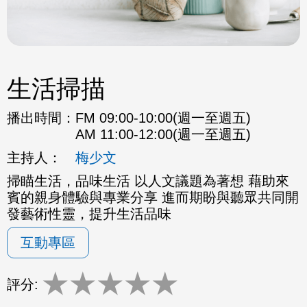
生活掃描
播出時間：
FM 09:00-10:00(週一至週五)
AM 11:00-12:00(週一至週五)
主持人：
梅少文
掃瞄生活，品味生活 以人文議題為著想 藉助來
賓的親身體驗與專業分享 進而期盼與聽眾共同開
發藝術性靈，提升生活品味
互動專區
★
★
★
★
★
評分: