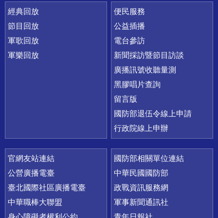
經典回放
便民服務
節目回放
公益插播
軍歌回放
電台參訪
軍樂回放
新聞採訪暨節目訪談
廣播訊號收聽量測
黑膠唱片查詢
留言版
國防部退伍令線上申請
行政院線上申辦
官網友站連結
國防部相關單位連結
公營廣播電臺
中華民國國防部
臺北國際社區廣播電臺
政戰資訊服務網
中華職棒大聯盟
軍事新聞通訊社
身心障礙者權利公約
青年日報社