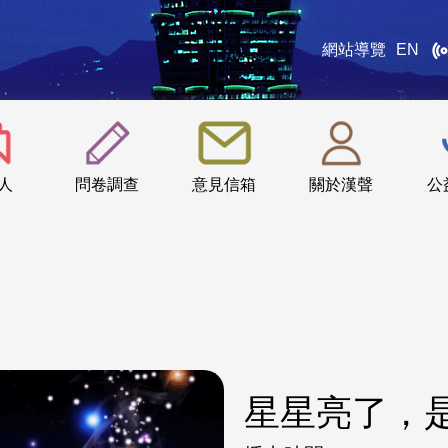
網站導覽
EN
:::
人
問卷調查
意見信箱
關於漢聲
公
星星亮了，