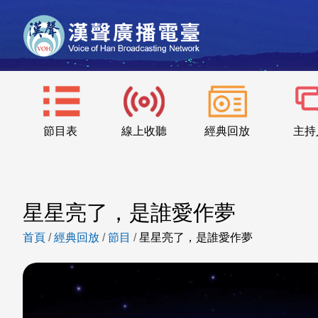
節目表
線上收聽
經典回放
主持
星星亮了，是誰愛作夢
首頁
/
經典回放
/
節目
/
星星亮了，是誰愛作夢