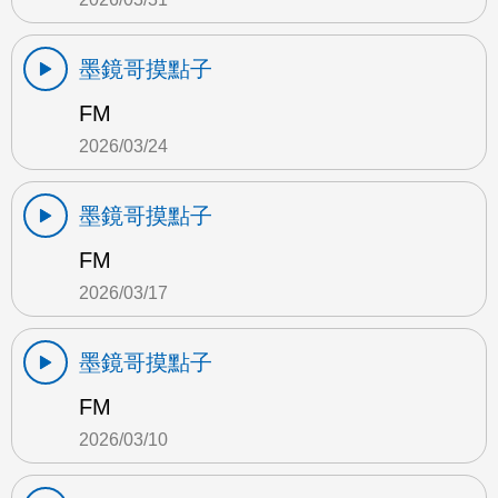
墨鏡哥摸點子
FM
2026/03/24
墨鏡哥摸點子
FM
2026/03/17
墨鏡哥摸點子
FM
2026/03/10