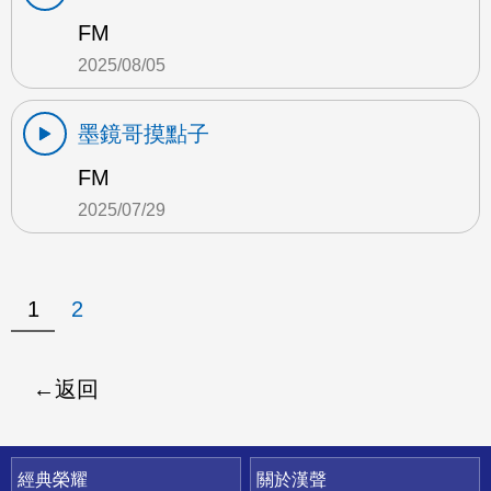
FM
2025/08/05
墨鏡哥摸點子
FM
2025/07/29
1
2
返回
快速連結
經典榮耀
關於漢聲