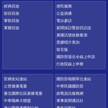
經典回放
便民服務
節目回放
公益插播
軍歌回放
電台參訪
軍樂回放
新聞採訪暨節目訪談
廣播訊號收聽量測
黑膠唱片查詢
留言版
國防部退伍令線上申請
行政院線上申辦
官網友站連結
國防部相關單位連結
公營廣播電臺
中華民國國防部
臺北國際社區廣播電臺
政戰資訊服務網
中華職棒大聯盟
軍事新聞通訊社
身心障礙者權利公約
青年日報社