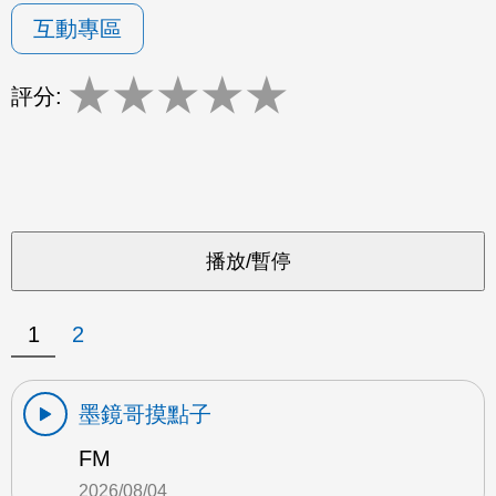
互動專區
★
★
★
★
★
評分:
1
2
墨鏡哥摸點子
FM
2026/08/04