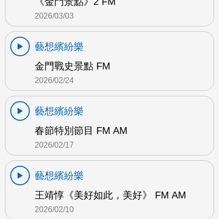
《金門景點》2 FM
2026/03/03
藝想繽紛樂
金門戰史景點 FM
2026/02/24
藝想繽紛樂
春節特別節目 FM AM
2026/02/17
藝想繽紛樂
王靖惇《美好如此，美好》 FM AM
2026/02/10