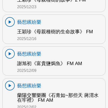
2025/12/23
藝想繽紛樂
王穎珍《母親種樹的生命故事》 FM
2025/12/16
藝想繽紛樂
謝旭初《富貴鹽焗魚》 FM AM
2025/12/09
藝想繽紛樂
蘭陽交響樂團《石青如~那些天 蔣渭水
在牢裡》 FM AM
2025/12/02