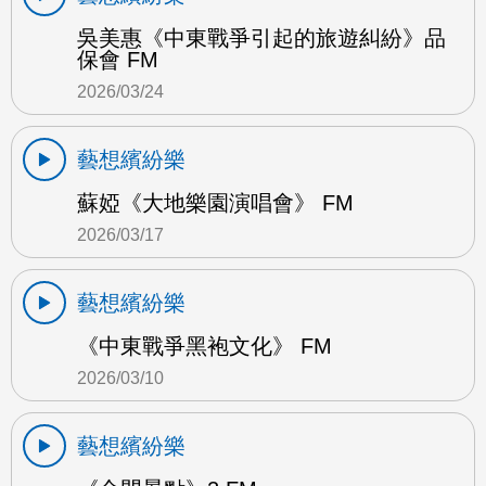
吳美惠《中東戰爭引起的旅遊糾紛》品
保會 FM
2026/03/24
藝想繽紛樂
蘇婭《大地樂園演唱會》 FM
2026/03/17
藝想繽紛樂
《中東戰爭黑袍文化》 FM
2026/03/10
藝想繽紛樂