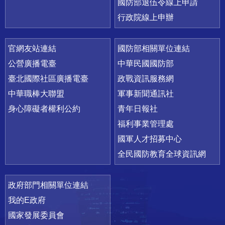
國防部退伍令線上申請
行政院線上申辦
官網友站連結
國防部相關單位連結
公營廣播電臺
中華民國國防部
臺北國際社區廣播電臺
政戰資訊服務網
中華職棒大聯盟
軍事新聞通訊社
身心障礙者權利公約
青年日報社
福利事業管理處
國軍人才招募中心
全民國防教育全球資訊網
政府部門相關單位連結
我的E政府
國家發展委員會