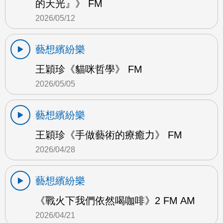
的天光』》 FM
2026/05/12
藝想繽紛樂
王穎珍《貓咪哲學》 FM
2026/05/05
藝想繽紛樂
王穎珍《手做藝術的療癒力》 FM
2026/04/28
藝想繽紛樂
《戰火下我們依然喝咖啡》2 FM AM
2026/04/21