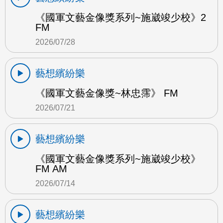
《國軍文藝金像獎系列~施崴竣少校》2
FM
2026/07/28
藝想繽紛樂
《國軍文藝金像獎~林忠霈》 FM
2026/07/21
藝想繽紛樂
《國軍文藝金像獎系列~施崴竣少校》
FM AM
2026/07/14
藝想繽紛樂