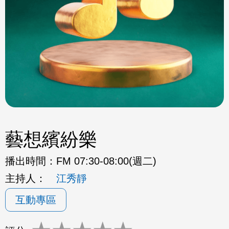
藝想繽紛樂
播出時間：
FM 07:30-08:00(週二)
主持人：
江秀靜
互動專區