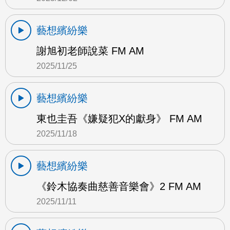
藝想繽紛樂
謝旭初老師說菜 FM AM
2025/11/25
藝想繽紛樂
東也圭吾《嫌疑犯X的獻身》 FM AM
2025/11/18
藝想繽紛樂
《鈴木協奏曲慈善音樂會》2 FM AM
2025/11/11