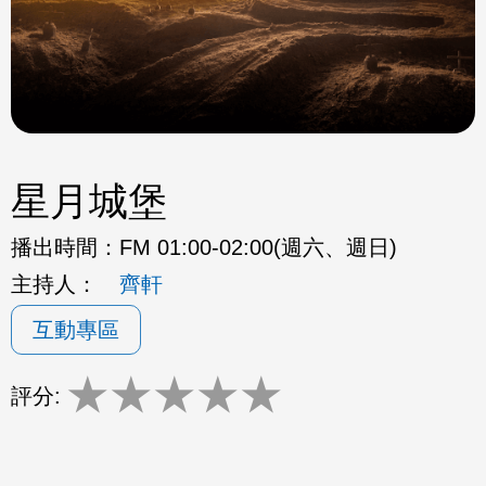
星月城堡
播出時間：
FM 01:00-02:00(週六、週日)
主持人：
齊軒
互動專區
★
★
★
★
★
評分: