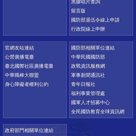
黑膠唱片查詢
留言版
國防部退伍令線上申請
行政院線上申辦
官網友站連結
國防部相關單位連結
公營廣播電臺
中華民國國防部
臺北國際社區廣播電臺
政戰資訊服務網
中華職棒大聯盟
軍事新聞通訊社
身心障礙者權利公約
青年日報社
福利事業管理處
國軍人才招募中心
全民國防教育全球資訊網
政府部門相關單位連結