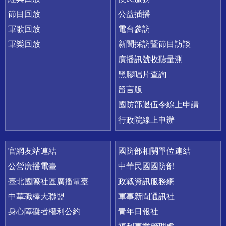
節目回放
公益插播
軍歌回放
電台參訪
軍樂回放
新聞採訪暨節目訪談
廣播訊號收聽量測
黑膠唱片查詢
留言版
國防部退伍令線上申請
行政院線上申辦
官網友站連結
國防部相關單位連結
公營廣播電臺
中華民國國防部
臺北國際社區廣播電臺
政戰資訊服務網
中華職棒大聯盟
軍事新聞通訊社
身心障礙者權利公約
青年日報社