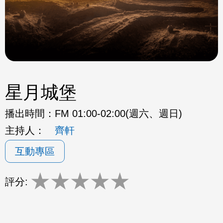
星月城堡
播出時間：
FM 01:00-02:00(週六、週日)
主持人：
齊軒
互動專區
★
★
★
★
★
評分: