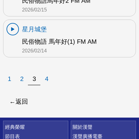
民俗物語馬年好2 FM AM
2026/02/15
星月城堡
民俗物語 馬年好(1) FM AM
2026/02/14
1
2
3
4
返回
快速連結
經典榮耀
關於漢聲
節目表
漢聲廣播電臺