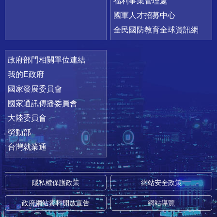
福利事業管理處
國軍人才招募中心
全民國防教育全球資訊網
政府部門相關單位連結
我的E政府
國家發展委員會
國家通訊傳播委員會
大陸委員會
勞動部
台灣就業通
隱私權保護政策
網站安全政策
政府網站資料開放宣告
網站導覽