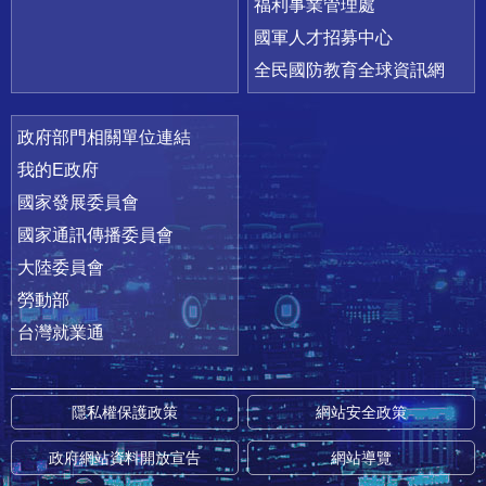
福利事業管理處
國軍人才招募中心
全民國防教育全球資訊網
政府部門相關單位連結
我的E政府
國家發展委員會
國家通訊傳播委員會
大陸委員會
勞動部
台灣就業通
隱私權保護政策
網站安全政策
政府網站資料開放宣告
網站導覽