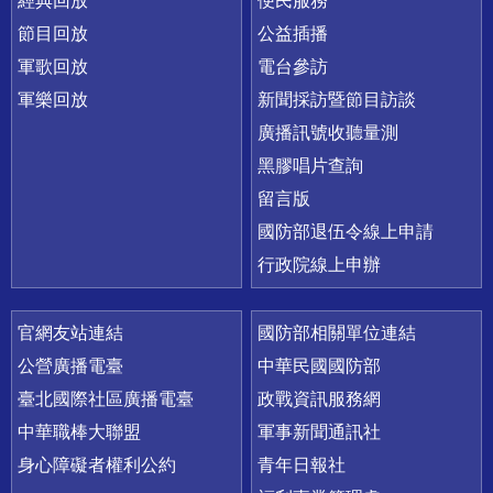
經典回放
便民服務
節目回放
公益插播
軍歌回放
電台參訪
軍樂回放
新聞採訪暨節目訪談
廣播訊號收聽量測
黑膠唱片查詢
留言版
國防部退伍令線上申請
行政院線上申辦
官網友站連結
國防部相關單位連結
公營廣播電臺
中華民國國防部
臺北國際社區廣播電臺
政戰資訊服務網
中華職棒大聯盟
軍事新聞通訊社
身心障礙者權利公約
青年日報社