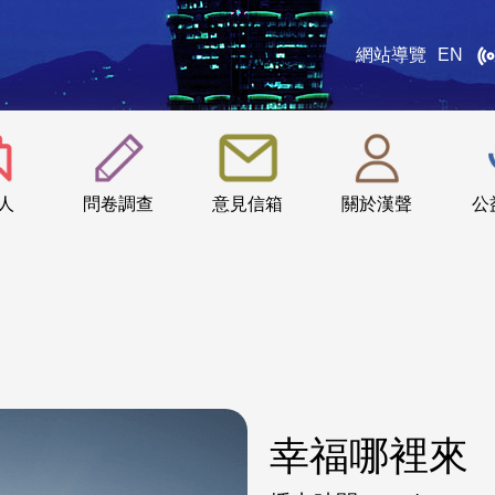
網站導覽
EN
:::
人
問卷調查
意見信箱
關於漢聲
公
幸福哪裡來