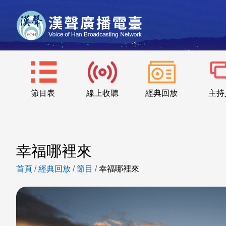
節目表
線上收聽
經典回放
主持
幸福哪裡來
首頁
/
經典回放
/
節目
/
幸福哪裡來