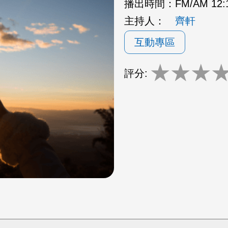
播出時間：
FM/AM 12:
主持人：
齊軒
互動專區
★
★
★
評分: