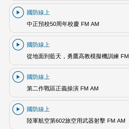
國防線上
中正預校50周年校慶 FM AM
國防線上
從地面到藍天，勇鷹高教模擬機訓練 FM 
國防線上
第二作戰區正義操演 FM AM
國防線上
陸軍航空第602旅空用武器射擊 FM AM