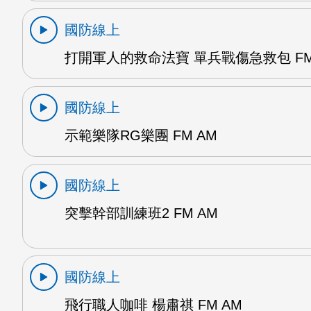
國防線上
打開軍人的救命法寶 單兵戰傷急救包 FM
國防線上
示範樂隊RG樂團 FM AM
國防線上
突擊幹部訓練班2 FM AM
國防線上
飛行職人咖啡 楊肅祺 FM AM