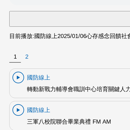
目前播放:
國防線上
2025/01/06
心存感念回饋社會
1
2
國防線上
轉動新戰力輔導會職訓中心培育關鍵人力 
國防線上
三軍八校院聯合畢業典禮 FM AM