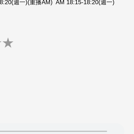
-18:20(週一)(重播AM)
AM 18:15-18:20(週一)
★
★