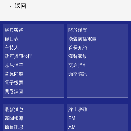
返回
快速連結
經典榮耀
關於漢聲
節目表
漢聲廣播電臺
主持人
首長介紹
政府資訊公開
漢聲家族
意見信箱
交通指引
常見問題
頻率資訊
電子投票
問卷調查
最新消息
線上收聽
新聞報導
FM
節目訊息
AM