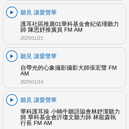
聽見 讓愛聲華
護耳社區推廣01華科基金會紀佑瑾聽力
師 陳思妤推廣員 FM AM
2025/11/21
聽見 讓愛聲華
自帶光的心象攝影攝影大師張宏聲 FM
AM
2025/11/14
聽見 讓愛聲華
華科護耳操 小蝸牛聽語協會林妤潔聽力
師 華科基金會許瓊文聽力師 林龍森執
行長 FM AM