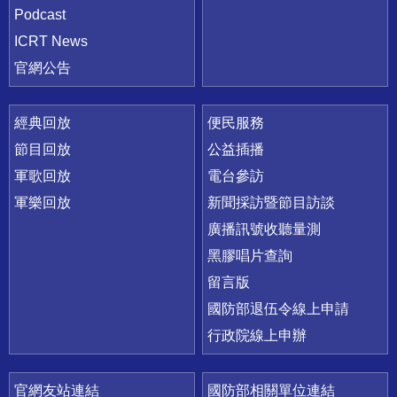
Podcast
ICRT News
官網公告
經典回放
便民服務
節目回放
公益插播
軍歌回放
電台參訪
軍樂回放
新聞採訪暨節目訪談
廣播訊號收聽量測
黑膠唱片查詢
留言版
國防部退伍令線上申請
行政院線上申辦
官網友站連結
國防部相關單位連結