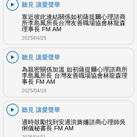
聽見 讓愛聲華
靠近彼此連結關係如初薩提爾心理諮商
所李島鳳所長台灣友善職場協會林龍森
理事長 FM AM
2025/04/25
聽見 讓愛聲華
為親密關係加溫 如初薩提爾心理諮商所
李島鳳所長 台灣友善職場協會林龍森理
事長 FM AM
2025/04/18
聽見 讓愛聲華
適時鼓勵找到安適洪旖姍諮商心理師吳
俐儀秘書長 FM AM