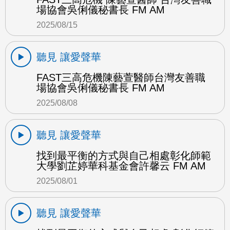
場協會吳俐儀秘書長 FM AM
2025/08/15
聽見 讓愛聲華
FAST三高危機陳藝萱醫師台灣友善職
場協會吳俐儀秘書長 FM AM
2025/08/08
聽見 讓愛聲華
找到最平衡的方式與自己相處彰化師範
大學劉芷婷華科基金會許馨云 FM AM
2025/08/01
聽見 讓愛聲華