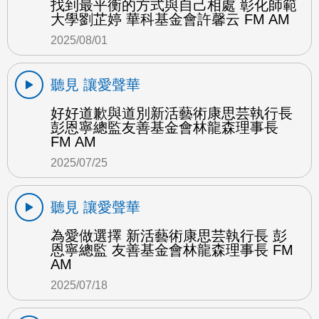
找到最平衡的方式與自己相處 彰化師範
大學劉芷婷 華科基金會許馨云 FM AM
2025/08/01
聽見 讓愛聲華
好好道歉與道別新活藝術康思芸執行長
彭恩寧總監友善基金會林龍森理事長
FM AM
2025/07/25
聽見 讓愛聲華
為愛做選擇 新活藝術康思芸執行長 彭
恩寧總監 友善基金會林龍森理事長 FM
AM
2025/07/18