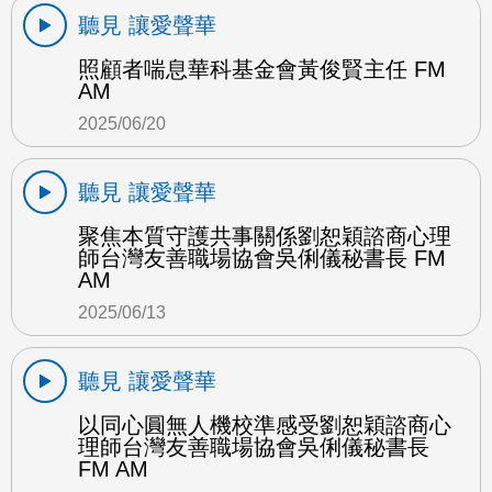
聽見 讓愛聲華
照顧者喘息華科基金會黃俊賢主任 FM
AM
2025/06/20
聽見 讓愛聲華
聚焦本質守護共事關係劉恕穎諮商心理
師台灣友善職場協會吳俐儀秘書長 FM
AM
2025/06/13
聽見 讓愛聲華
以同心圓無人機校準感受劉恕穎諮商心
理師台灣友善職場協會吳俐儀秘書長
FM AM