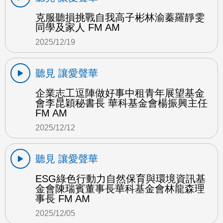
克服聽損挑戰自我高子彬林渝蓁羅靜雯
同學及家人 FM AM
2025/12/19
聽見 讓愛聲華
企業志工逗陣做好事中租青年展望基金
會李昆穎秘書長 華科基金會楊振興主任
FM AM
2025/12/12
聽見 讓愛聲華
ESG綠色行動力自然保育與環境資訊基
金會陳瑞賓董事長華科基金會林龍森理
事長 FM AM
2025/12/05