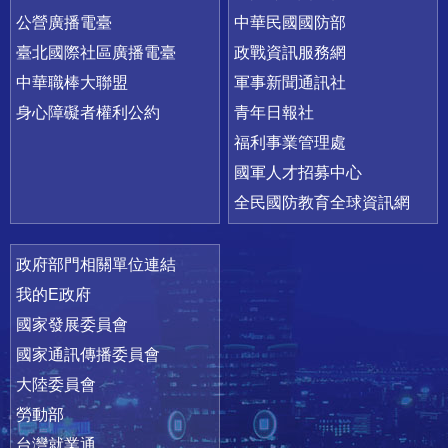
公營廣播電臺
中華民國國防部
臺北國際社區廣播電臺
政戰資訊服務網
中華職棒大聯盟
軍事新聞通訊社
身心障礙者權利公約
青年日報社
福利事業管理處
國軍人才招募中心
全民國防教育全球資訊網
政府部門相關單位連結
我的E政府
國家發展委員會
國家通訊傳播委員會
大陸委員會
勞動部
台灣就業通