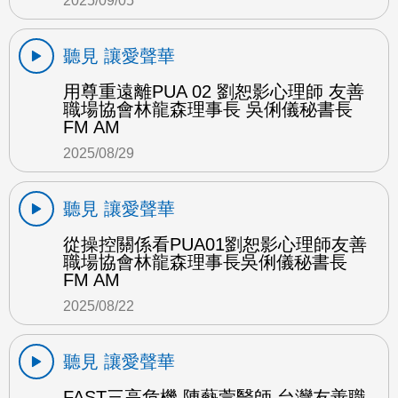
2025/09/05
聽見 讓愛聲華
用尊重遠離PUA 02 劉恕影心理師 友善
職場協會林龍森理事長 吳俐儀秘書長
FM AM
2025/08/29
聽見 讓愛聲華
從操控關係看PUA01劉恕影心理師友善
職場協會林龍森理事長吳俐儀秘書長
FM AM
2025/08/22
聽見 讓愛聲華
FAST三高危機 陳藝萱醫師 台灣友善職