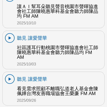
讓ＡＩ幫耳朵聽見聲音桃園市聲暉協進
會社工師陳曉惠華科基金會聽力師陳品
均 FM AM
2025/10/10
聽見 讓愛聲華
社區護耳行動桃園市聲暉協進會社工師
陳曉惠華科基金會聽力師陳品均 FM
AM
2025/10/03
聽見 讓愛聲華
看見需求照顧不離職弘道老人基金會陳
佩嬅台灣友善職場協會王榮廉 FM AM
2025/09/26