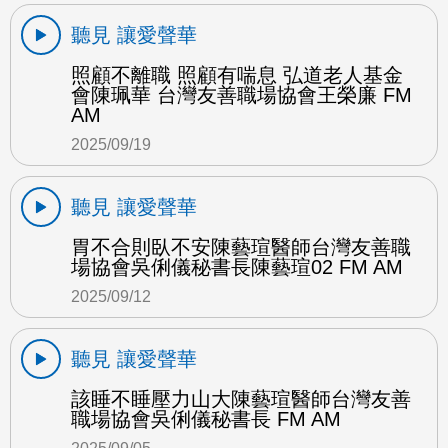
聽見 讓愛聲華
照顧不離職 照顧有喘息 弘道老人基金
會陳珮華 台灣友善職場協會王榮廉 FM
AM
2025/09/19
聽見 讓愛聲華
胃不合則臥不安陳藝瑄醫師台灣友善職
場協會吳俐儀秘書長陳藝瑄02 FM AM
2025/09/12
聽見 讓愛聲華
該睡不睡壓力山大陳藝瑄醫師台灣友善
職場協會吳俐儀秘書長 FM AM