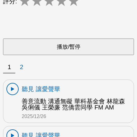
★
★
★
★
★
評分:
1
2
聽見 讓愛聲華
善意流動 溝通無礙 華科基金會 林龍森
吳俐儀 王榮廉 范僑雲同學 FM AM
2025/12/26
聽見 讓愛聲華