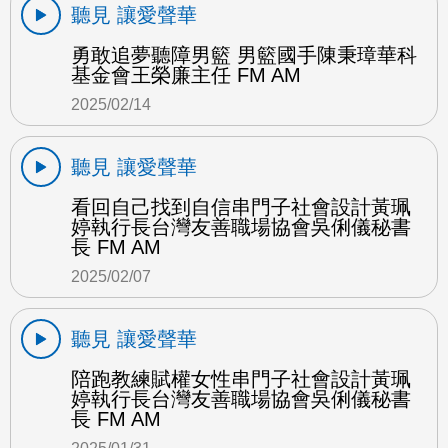
聽見 讓愛聲華
勇敢追夢聽障男籃 男籃國手陳秉璋華科
基金會王榮廉主任 FM AM
2025/02/14
聽見 讓愛聲華
看回自己找到自信串門子社會設計黃珮
婷執行長台灣友善職場協會吳俐儀秘書
長 FM AM
2025/02/07
聽見 讓愛聲華
陪跑教練賦權女性串門子社會設計黃珮
婷執行長台灣友善職場協會吳俐儀秘書
長 FM AM