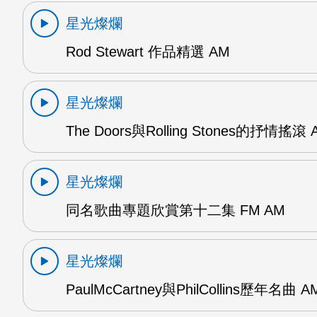
星光燦爛
Rod Stewart 作品精選 AM
星光燦爛
The Doors與Rolling Stones的抒情搖滾 
星光燦爛
同名歌曲專題欣賞第十二集 FM AM
星光燦爛
PaulMcCartney與PhilCollins歷年名曲 A