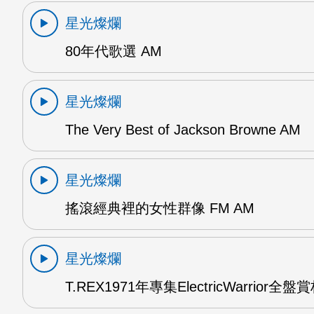
星光燦爛
80年代歌選 AM
星光燦爛
The Very Best of Jackson Browne AM
星光燦爛
搖滾經典裡的女性群像 FM AM
星光燦爛
T.REX1971年專集ElectricWarrior全盤