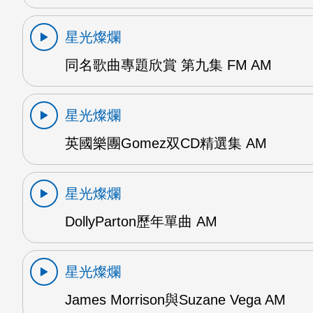
星光燦爛
同名歌曲專題欣賞 第九集 FM AM
星光燦爛
英國樂團Gomez双CD精選集 AM
星光燦爛
DollyParton歷年單曲 AM
星光燦爛
James Morrison與Suzane Vega AM