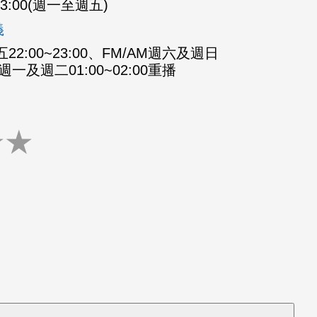
-23:00(週一至週五)
義
2:00~23:00、FM/AM週六及週日
M週一及週二01:00~02:00重播
★
★