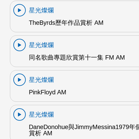
星光燦爛
TheByrds歷年作品賞析 AM
星光燦爛
同名歌曲專題欣賞第十一集 FM AM
星光燦爛
PinkFloyd AM
星光燦爛
DaneDonohue與JimmyMessina197
賞析 AM