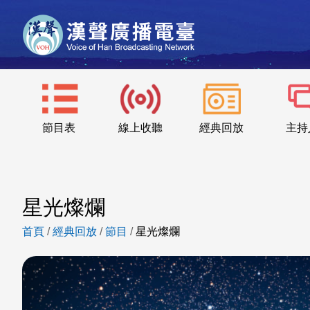
節目表
線上收聽
經典回放
主持
星光燦爛
首頁
/
經典回放
/
節目
/
星光燦爛