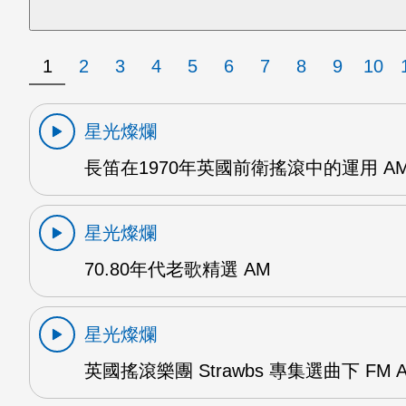
1
2
3
4
5
6
7
8
9
10
星光燦爛
長笛在1970年英國前衛搖滾中的運用 A
星光燦爛
70.80年代老歌精選 AM
星光燦爛
英國搖滾樂團 Strawbs 專集選曲下 FM 