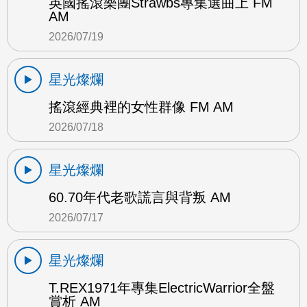
英國搖滾樂團Strawbs專集選曲上 FM
AM
2026/07/19
星光燦爛
搖滾經典裡的女性群像 FM AM
2026/07/18
星光燦爛
60.70年代老歌謊言與背叛 AM
2026/07/17
星光燦爛
T.REX1971年專集ElectricWarrior全盤
賞析 AM