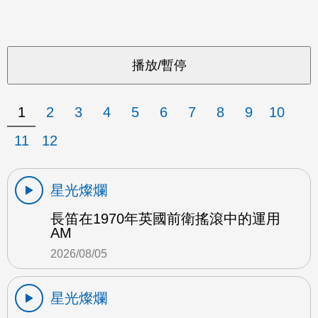
1
2
3
4
5
6
7
8
9
10
11
12
星光燦爛
長笛在1970年英國前衛搖滾中的運用
AM
2026/08/05
星光燦爛