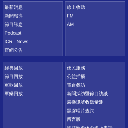
最新消息
線上收聽
新聞報導
FM
節目訊息
AM
Podcast
ICRT News
官網公告
經典回放
便民服務
節目回放
公益插播
軍歌回放
電台參訪
軍樂回放
新聞採訪暨節目訪談
廣播訊號收聽量測
黑膠唱片查詢
留言版
國防部退伍令線上申請