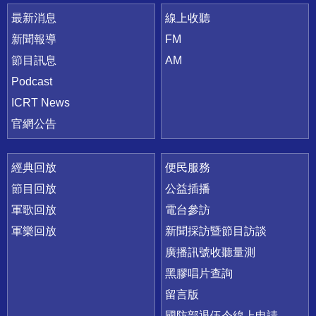
最新消息
線上收聽
新聞報導
FM
節目訊息
AM
Podcast
ICRT News
官網公告
經典回放
便民服務
節目回放
公益插播
軍歌回放
電台參訪
軍樂回放
新聞採訪暨節目訪談
廣播訊號收聽量測
黑膠唱片查詢
留言版
國防部退伍令線上申請