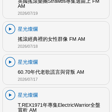
英國搖滾樂團Strawbs專集選曲上 FM
AM
2026/07/19
星光燦爛
搖滾經典裡的女性群像 FM AM
2026/07/18
星光燦爛
60.70年代老歌謊言與背叛 AM
2026/07/17
星光燦爛
T.REX1971年專集ElectricWarrior全盤
賞析 AM