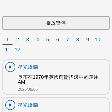
1
2
3
4
5
6
7
8
9
10
11
12
星光燦爛
長笛在1970年英國前衛搖滾中的運用
AM
2026/08/05
星光燦爛