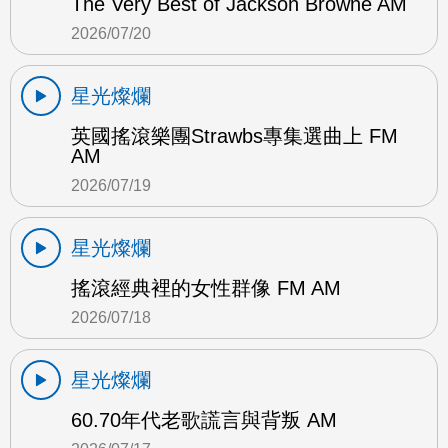
The Very Best of Jackson Browne AM
2026/07/20
星光燦爛
英國搖滾樂團Strawbs專集選曲上 FM
AM
2026/07/19
星光燦爛
搖滾經典裡的女性群像 FM AM
2026/07/18
星光燦爛
60.70年代老歌謊言與背叛 AM