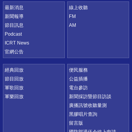
最新消息
線上收聽
新聞報導
FM
節目訊息
AM
Podcast
ICRT News
官網公告
經典回放
便民服務
節目回放
公益插播
軍歌回放
電台參訪
軍樂回放
新聞採訪暨節目訪談
廣播訊號收聽量測
黑膠唱片查詢
留言版
國防部退伍令線上申請