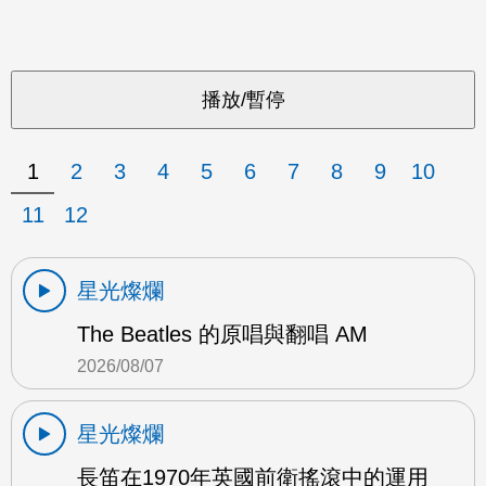
1
2
3
4
5
6
7
8
9
10
11
12
星光燦爛
The Beatles 的原唱與翻唱 AM
2026/08/07
星光燦爛
長笛在1970年英國前衛搖滾中的運用