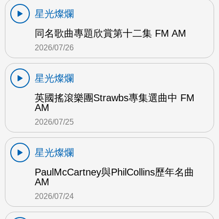
星光燦爛
同名歌曲專題欣賞第十二集 FM AM
2026/07/26
星光燦爛
英國搖滾樂團Strawbs專集選曲中 FM
AM
2026/07/25
星光燦爛
PaulMcCartney與PhilCollins歷年名曲
AM
2026/07/24