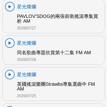
星光燦爛
PAVLOV'SDOG的兩張前衛搖滾專集賞
析 AM
2026/07/27
星光燦爛
同名歌曲專題欣賞第十二集 FM AM
2026/07/26
星光燦爛
英國搖滾樂團Strawbs專集選曲中 FM
AM
2026/07/25