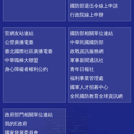
國防部退伍令線上申請
行政院線上申辦
官網友站連結
國防部相關單位連結
公營廣播電臺
中華民國國防部
臺北國際社區廣播電臺
政戰資訊服務網
中華職棒大聯盟
軍事新聞通訊社
身心障礙者權利公約
青年日報社
福利事業管理處
國軍人才招募中心
全民國防教育全球資訊網
政府部門相關單位連結
我的E政府
國家發展委員會