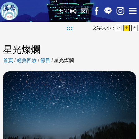
EN
:::
文字大小：
小
中
大
星光燦爛
首頁
/
經典回放
/
節目
/
星光燦爛