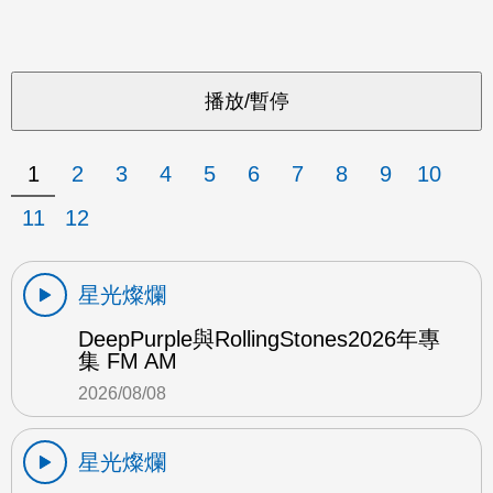
1
2
3
4
5
6
7
8
9
10
11
12
星光燦爛
DeepPurple與RollingStones2026年專
集 FM AM
2026/08/08
星光燦爛