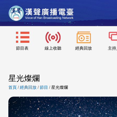
節目表
線上收聽
經典回放
主持
星光燦爛
首頁
/
經典回放
/
節目
/
星光燦爛