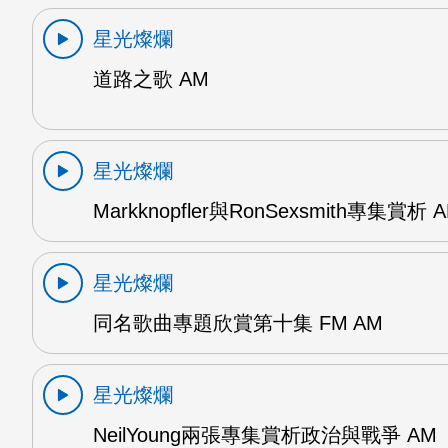
星光燦爛
道路之歌 AM
星光燦爛
Markknopfler與RonSexsmith專集賞析 
星光燦爛
同名歌曲專題欣賞第十集 FM AM
星光燦爛
NeilYoung兩張專集賞析政治與戰爭 AM