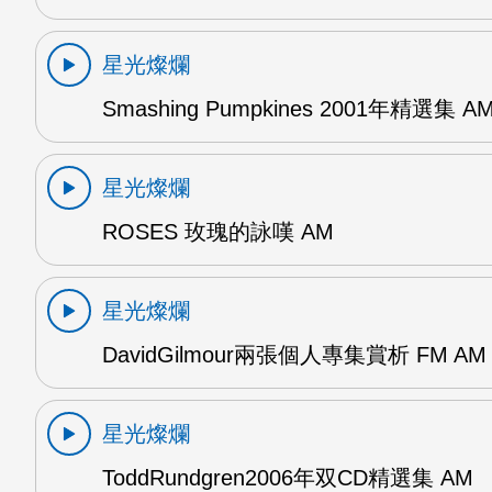
星光燦爛
Smashing Pumpkines 2001年精選集 A
星光燦爛
ROSES 玫瑰的詠嘆 AM
星光燦爛
DavidGilmour兩張個人專集賞析 FM AM
星光燦爛
ToddRundgren2006年双CD精選集 AM