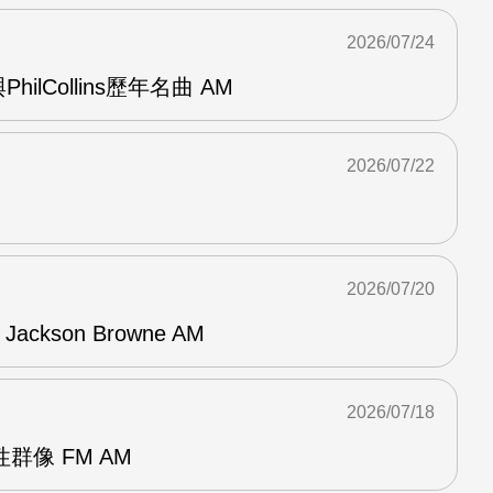
2026/07/24
與PhilCollins歷年名曲 AM
2026/07/22
2026/07/20
f Jackson Browne AM
2026/07/18
群像 FM AM