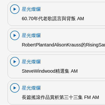
星光燦爛
60.70年代老歌謊言與背叛 AM
星光燦爛
RobertPlantandAlisonKrauss的RisingS
星光燦爛
SteveWindwood精選集 AM
星光燦爛
長篇搖滾作品賞析第三十三集 FM AM