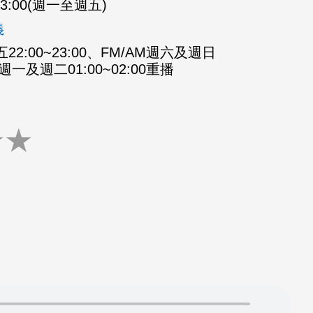
-23:00(週一至週五)
義
2:00~23:00、FM/AM週六及週日
M週一及週二01:00~02:00重播
★
★