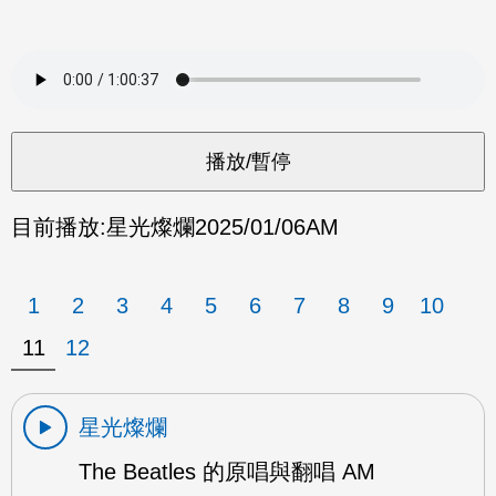
目前播放:
星光燦爛
2025/01/06
AM
1
2
3
4
5
6
7
8
9
10
11
12
星光燦爛
The Beatles 的原唱與翻唱 AM