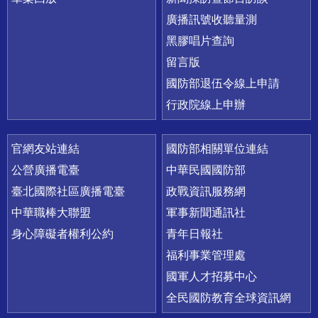
廣播訊號收聽量測
黑膠唱片查詢
留言版
國防部退伍令線上申請
行政院線上申辦
官網友站連結
國防部相關單位連結
公營廣播電臺
中華民國國防部
臺北國際社區廣播電臺
政戰資訊服務網
中華職棒大聯盟
軍事新聞通訊社
身心障礙者權利公約
青年日報社
福利事業管理處
國軍人才招募中心
全民國防教育全球資訊網