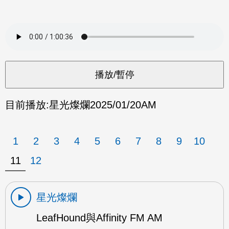
目前播放:
星光燦爛
2025/01/20
AM
1
2
3
4
5
6
7
8
9
10
11
12
星光燦爛
LeafHound與Affinity FM AM