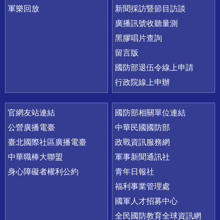
軍樂回放
新聞採訪暨節目訪談
廣播訊號收聽量測
黑膠唱片查詢
留言版
國防部退伍令線上申請
行政院線上申辦
官網友站連結
國防部相關單位連結
公營廣播電臺
中華民國國防部
臺北國際社區廣播電臺
政戰資訊服務網
中華職棒大聯盟
軍事新聞通訊社
身心障礙者權利公約
青年日報社
福利事業管理處
國軍人才招募中心
全民國防教育全球資訊網