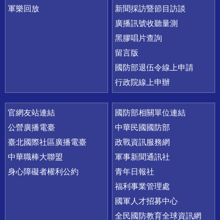
軍樂回放
新聞採訪暨節目訪談
廣播訊號收聽量測
黑膠唱片查詢
留言版
國防部退伍令線上申請
行政院線上申辦
官網友站連結
國防部相關單位連結
公營廣播電臺
中華民國國防部
臺北國際社區廣播電臺
政戰資訊服務網
中華職棒大聯盟
軍事新聞通訊社
身心障礙者權利公約
青年日報社
福利事業管理處
國軍人才招募中心
全民國防教育全球資訊網