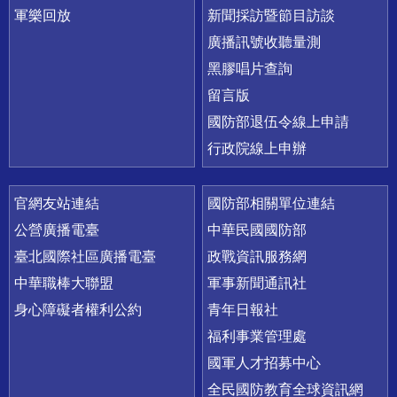
軍樂回放
新聞採訪暨節目訪談
廣播訊號收聽量測
黑膠唱片查詢
留言版
國防部退伍令線上申請
行政院線上申辦
官網友站連結
國防部相關單位連結
公營廣播電臺
中華民國國防部
臺北國際社區廣播電臺
政戰資訊服務網
中華職棒大聯盟
軍事新聞通訊社
身心障礙者權利公約
青年日報社
福利事業管理處
國軍人才招募中心
全民國防教育全球資訊網