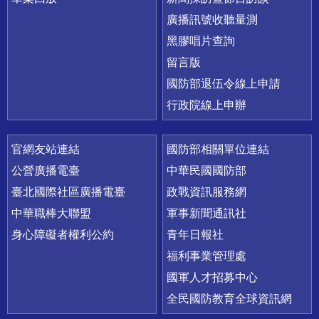
廣播訊號收聽量測
黑膠唱片查詢
留言版
國防部退伍令線上申請
行政院線上申辦
官網友站連結
國防部相關單位連結
公營廣播電臺
中華民國國防部
臺北國際社區廣播電臺
政戰資訊服務網
中華職棒大聯盟
軍事新聞通訊社
身心障礙者權利公約
青年日報社
福利事業管理處
國軍人才招募中心
全民國防教育全球資訊網