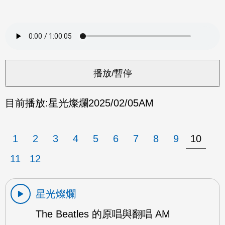
目前播放:
星光燦爛
2025/02/05
AM
1
2
3
4
5
6
7
8
9
10
11
12
星光燦爛
The Beatles 的原唱與翻唱 AM