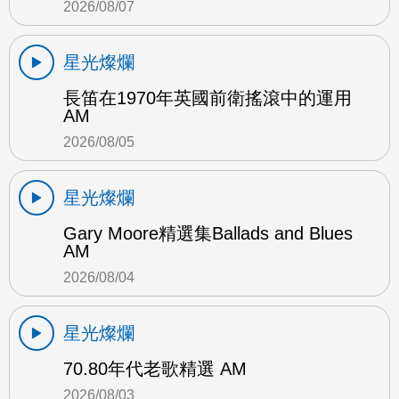
2026/08/07
星光燦爛
長笛在1970年英國前衛搖滾中的運用
AM
2026/08/05
星光燦爛
Gary Moore精選集Ballads and Blues
AM
2026/08/04
星光燦爛
70.80年代老歌精選 AM
2026/08/03