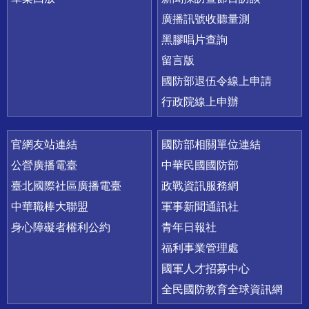
廣播訊號收聽量測
黑膠唱片查詢
留言版
國防部退伍令線上申請
行政院線上申辦
官網友站連結
國防部相關單位連結
公營廣播電臺
中華民國國防部
臺北國際社區廣播電臺
政戰資訊服務網
中華職棒大聯盟
軍事新聞通訊社
身心障礙者權利公約
青年日報社
福利事業管理處
國軍人才招募中心
全民國防教育全球資訊網