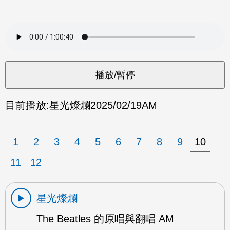
目前播放:
星光燦爛
2025/02/19
AM
1
2
3
4
5
6
7
8
9
10
11
12
星光燦爛
The Beatles 的原唱與翻唱 AM