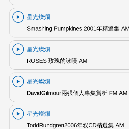
星光燦爛
Smashing Pumpkines 2001年精選集 A
星光燦爛
ROSES 玫瑰的詠嘆 AM
星光燦爛
DavidGilmour兩張個人專集賞析 FM AM
星光燦爛
ToddRundgren2006年双CD精選集 AM