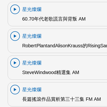
星光燦爛
60.70年代老歌謊言與背叛 AM
星光燦爛
RobertPlantandAlisonKrauss的RisingS
星光燦爛
SteveWindwood精選集 AM
星光燦爛
長篇搖滾作品賞析第三十三集 FM AM