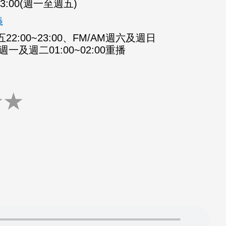
-23:00(週一至週五)
義
2:00~23:00、FM/AM週六及週日
M週一及週二01:00~02:00重播
★
★