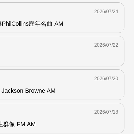
2026/07/24
與PhilCollins歷年名曲 AM
2026/07/22
2026/07/20
f Jackson Browne AM
2026/07/18
群像 FM AM