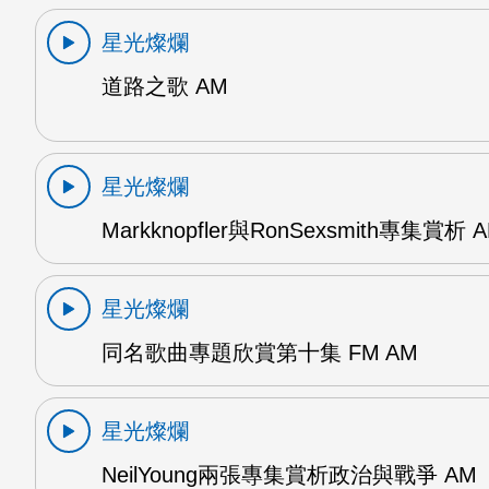
星光燦爛
道路之歌 AM
星光燦爛
Markknopfler與RonSexsmith專集賞析 
星光燦爛
同名歌曲專題欣賞第十集 FM AM
星光燦爛
NeilYoung兩張專集賞析政治與戰爭 AM