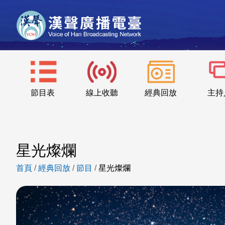
節目表
線上收聽
經典回放
主持
星光燦爛
首頁
/
經典回放
/
節目
/
星光燦爛