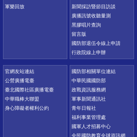
軍樂回放
新聞採訪暨節目訪談
廣播訊號收聽量測
黑膠唱片查詢
留言版
國防部退伍令線上申請
行政院線上申辦
官網友站連結
國防部相關單位連結
公營廣播電臺
中華民國國防部
臺北國際社區廣播電臺
政戰資訊服務網
中華職棒大聯盟
軍事新聞通訊社
身心障礙者權利公約
青年日報社
福利事業管理處
國軍人才招募中心
全民國防教育全球資訊網