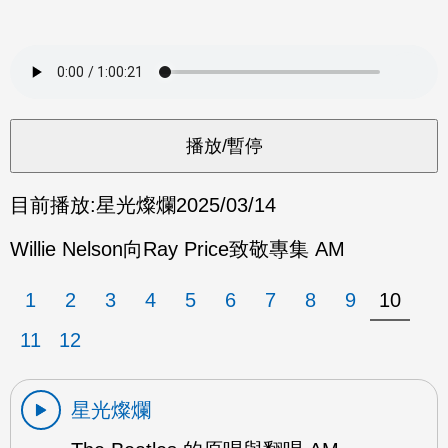
目前播放:
星光燦爛
2025/03/14
Willie Nelson向Ray Price致敬專集 AM
1
2
3
4
5
6
7
8
9
10
11
12
星光燦爛