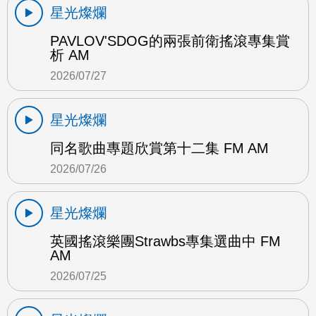
星光燦爛
PAVLOV'SDOG的兩張前衛搖滾專集賞
析 AM
2026/07/27
星光燦爛
同名歌曲專題欣賞第十二集 FM AM
2026/07/26
星光燦爛
英國搖滾樂團Strawbs專集選曲中 FM
AM
2026/07/25