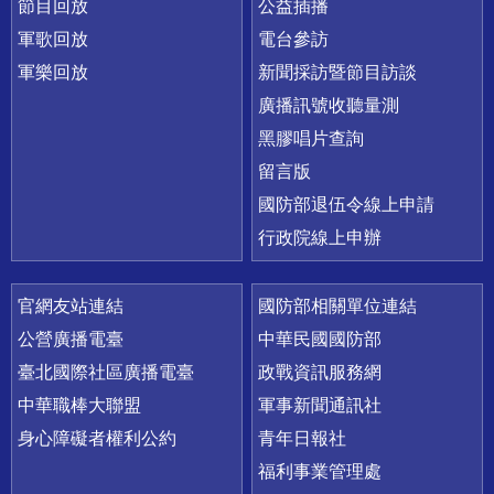
節目回放
公益插播
軍歌回放
電台參訪
軍樂回放
新聞採訪暨節目訪談
廣播訊號收聽量測
黑膠唱片查詢
留言版
國防部退伍令線上申請
行政院線上申辦
官網友站連結
國防部相關單位連結
公營廣播電臺
中華民國國防部
臺北國際社區廣播電臺
政戰資訊服務網
中華職棒大聯盟
軍事新聞通訊社
身心障礙者權利公約
青年日報社
福利事業管理處