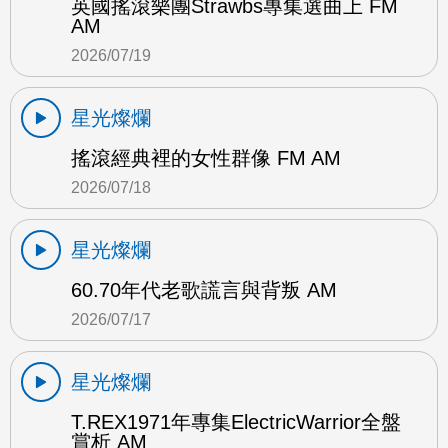
英國搖滾樂團Strawbs專集選曲上 FM
AM
2026/07/19
星光燦爛
搖滾經典裡的女性群像 FM AM
2026/07/18
星光燦爛
60.70年代老歌謊言與背叛 AM
2026/07/17
星光燦爛
T.REX1971年專集ElectricWarrior全盤
賞析 AM