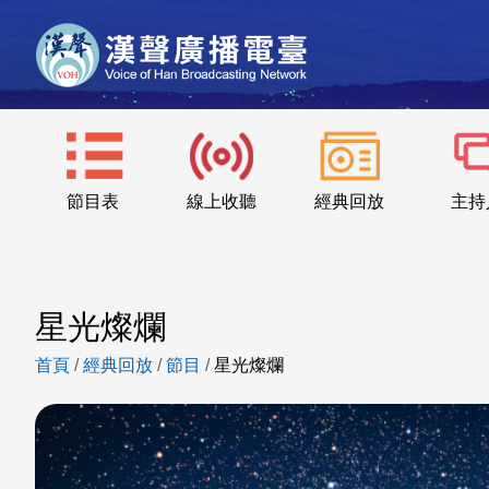
節目表
線上收聽
經典回放
主持
星光燦爛
首頁
/
經典回放
/
節目
/
星光燦爛