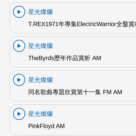
星光燦爛
T.REX1971年專集ElectricWarrior全盤
星光燦爛
TheByrds歷年作品賞析 AM
星光燦爛
同名歌曲專題欣賞第十一集 FM AM
星光燦爛
PinkFloyd AM