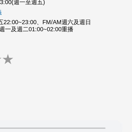
-23:00(週一至週五)
義
2:00~23:00、FM/AM週六及週日
M週一及週二01:00~02:00重播
★
★