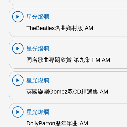
星光燦爛
TheBeatles名曲鄉村版 AM
星光燦爛
同名歌曲專題欣賞 第九集 FM AM
星光燦爛
英國樂團Gomez双CD精選集 AM
星光燦爛
DollyParton歷年單曲 AM