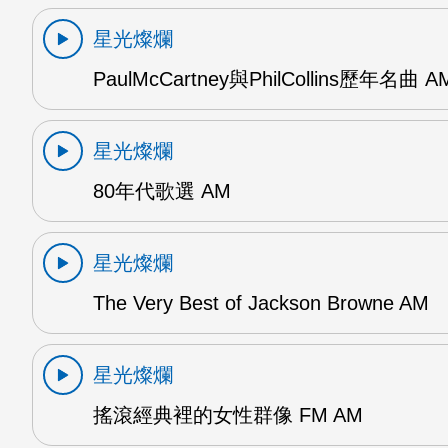
星光燦爛
PaulMcCartney與PhilCollins歷年名曲 A
星光燦爛
80年代歌選 AM
星光燦爛
The Very Best of Jackson Browne AM
星光燦爛
搖滾經典裡的女性群像 FM AM