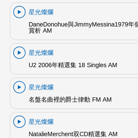
星光燦爛
DaneDonohue與JimmyMessina197
賞析 AM
星光燦爛
U2 2006年精選集 18 Singles AM
星光燦爛
名盤名曲裡的爵士律動 FM AM
星光燦爛
NatalieMerchent双CD精選集 AM