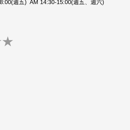
08:00(週五)
AM 14:30-15:00(週五、週六)
★
★