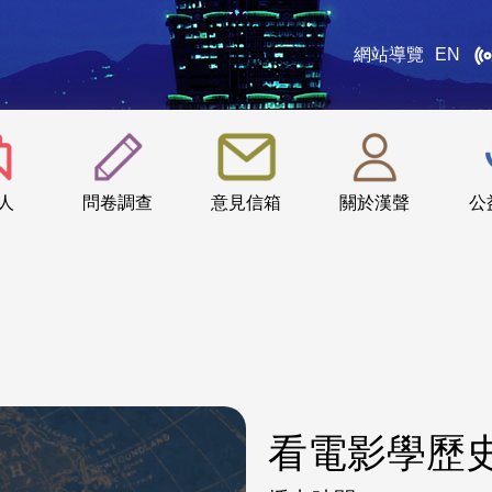
網站導覽
EN
:::
人
問卷調查
意見信箱
關於漢聲
公
看電影學歷史