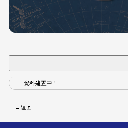
資料建置中!!
返回