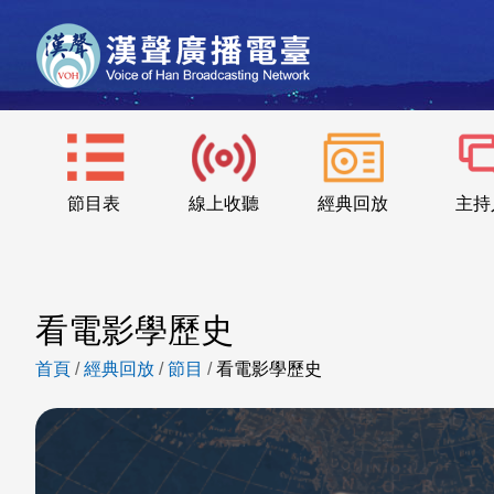
節目表
線上收聽
經典回放
主持
看電影學歷史
首頁
/
經典回放
/
節目
/
看電影學歷史