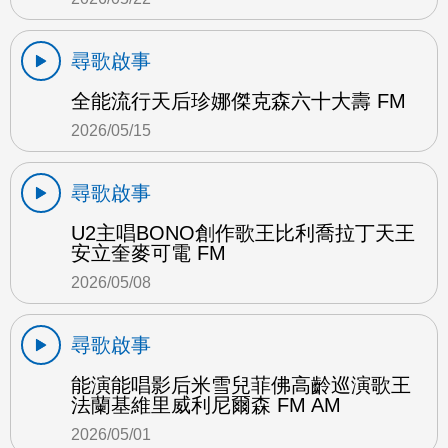
尋歌啟事
全能流行天后珍娜傑克森六十大壽 FM
2026/05/15
尋歌啟事
U2主唱BONO創作歌王比利喬拉丁天王
安立奎麥可電 FM
2026/05/08
尋歌啟事
能演能唱影后米雪兒菲佛高齡巡演歌王
法蘭基維里威利尼爾森 FM AM
2026/05/01