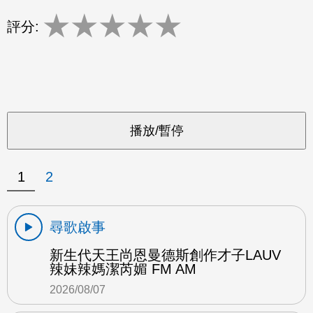
★
★
★
★
★
評分:
1
2
尋歌啟事
新生代天王尚恩曼德斯創作才子LAUV
辣妹辣媽潔芮媚 FM AM
2026/08/07