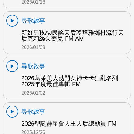
2026/01/16
尋歌啟事
新好男孩AJ民謠天后瓊拜雅鄉村流行天
后克莉絲朵蓋兒 FM AM
2026/01/09
尋歌啟事
2026葛萊美大熱門女神卡卡狂亂名列
2025年度最佳專輯 FM
2026/01/02
尋歌啟事
2026聖誕群星會天王天后總動員 FM
2025/12/26