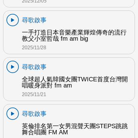
2025/12/05
尋歌啟事
一手打造日本音樂產業輝煌傳奇的流行
教父小室哲哉 fm am big
2025/11/28
尋歌啟事
全球超人氣韓國女團TWICE首度台灣開
唱暖身派對 fm am
2025/11/21
尋歌啟事
英倫排名第一女男混聲天團STEPS跳跳
舞合唱團 FM AM