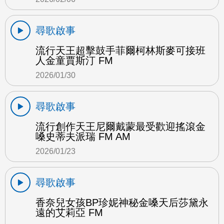
尋歌啟事
流行天王超擊鼓手菲爾柯林斯麥可接班
人金童賈斯汀 FM
2026/01/30
尋歌啟事
流行創作天王尼爾戴蒙最受歡迎搖滾金
嗓史蒂夫派瑞 FM AM
2026/01/23
尋歌啟事
香奈兒女孩BP珍妮神秘金嗓天后莎黛永
遠的艾莉亞 FM