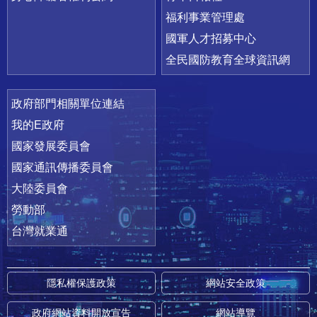
福利事業管理處
國軍人才招募中心
全民國防教育全球資訊網
政府部門相關單位連結
我的E政府
國家發展委員會
國家通訊傳播委員會
大陸委員會
勞動部
台灣就業通
隱私權保護政策
網站安全政策
政府網站資料開放宣告
網站導覽