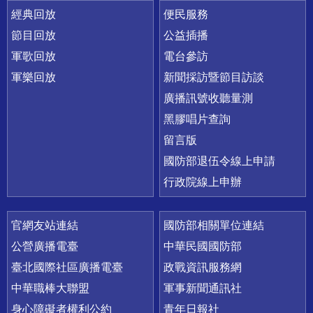
經典回放
便民服務
節目回放
公益插播
軍歌回放
電台參訪
軍樂回放
新聞採訪暨節目訪談
廣播訊號收聽量測
黑膠唱片查詢
留言版
國防部退伍令線上申請
行政院線上申辦
官網友站連結
國防部相關單位連結
公營廣播電臺
中華民國國防部
臺北國際社區廣播電臺
政戰資訊服務網
中華職棒大聯盟
軍事新聞通訊社
身心障礙者權利公約
青年日報社