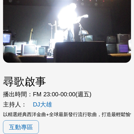
尋歌啟事
播出時間：
FM 23:00-00:00(週五)
主持人：
DJ大雄
以精選經典西洋金曲+全球最新發行流行歌曲，打造最輕鬆愉
互動專區