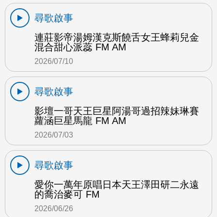
尋歌啟事
連莊影帝湯姆漢克斯饒舌女王蜂莉兒金
混合甜心派蕊 FM AM
2026/07/10
尋歌啟事
影壇一哥天王巨星阿湯哥過招辣妹琳賽
蘿涵巨星馬龍 FM AM
2026/07/03
尋歌啟事
愛你一萬年原唱日本天王澤田研二永遠
的喬治麥可 FM
2026/06/26