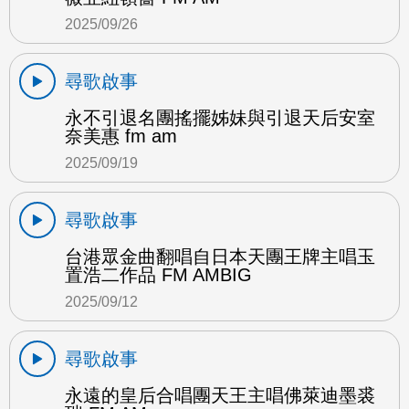
2025/09/26
尋歌啟事
永不引退名團搖擺姊妹與引退天后安室
奈美惠 fm am
2025/09/19
尋歌啟事
台港眾金曲翻唱自日本天團王牌主唱玉
置浩二作品 FM AMBIG
2025/09/12
尋歌啟事
永遠的皇后合唱團天王主唱佛萊迪墨裘