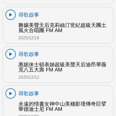
尋歌啟事
舞孃美聲天后克莉絲汀世紀超級天團土
風火合唱團 FM AM
2025/12/19
尋歌啟事
惠妮休士頓表姊超級美聲天后迪昂華薇
克八五大壽 FM AM
2025/12/12
尋歌啟事
永遠的情書女神中山美穗影壇傳奇巨擘
華德迪士尼 FM AM