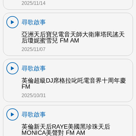
2025/11/14
尋歌啟事
亞洲天后寶兒電音天師大衛庫塔民謠天
后瓊妮蜜雪兒 FM AM
2025/11/07
尋歌啟事
英倫超級DJ席格拉叱吒電音界十周年慶
FM
2025/10/31
尋歌啟事
英倫新天后RAYE美國黑珍珠天后
MONICA美聲對 FM AM