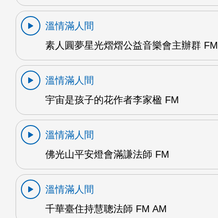
溫情滿人間
素人圓夢星光熠熠公益音樂會主辦群 FM
溫情滿人間
宇宙是孩子的花作者李家楹 FM
溫情滿人間
佛光山平安燈會滿謙法師 FM
溫情滿人間
千華臺住持慧聰法師 FM AM