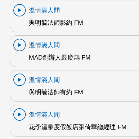
溫情滿人間
與明毓法師影約 FM
溫情滿人間
MAD創辦人嚴慶鴻 FM
溫情滿人間
與明毓法師有約 FM
溫情滿人間
花季溫泉度假飯店張倚華總經理 FM