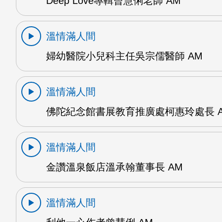
Deep Love專輯曾慧俐老師 AM
溫情滿人間
婦幼醫院小兒科主任吳宗儒醫師 AM
溫情滿人間
佛陀紀念館書展教育推廣處柯惠玲處長 
溫情滿人間
金讚溫泉飯店溫承翰董事長 AM
溫情滿人間