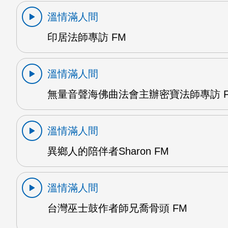
溫情滿人間
印居法師專訪 FM
溫情滿人間
無量音聲海佛曲法會主辦密寶法師專訪 
溫情滿人間
異鄉人的陪伴者Sharon FM
溫情滿人間
台灣巫士鼓作者師兄喬骨頭 FM