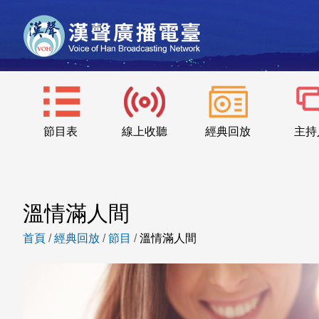
節目表
線上收聽
經典回放
主持
溫情滿人間
首頁
/
經典回放
/
節目
/
溫情滿人間