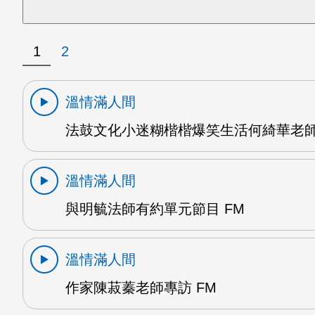
1
2
溫情滿人間
法鼓文化小迷糊楷楷爆笑生活何綺華老師
溫情滿人間
與明毓法師有約單元節目 FM
溫情滿人間
作家陳菽蓁老師專訪 FM