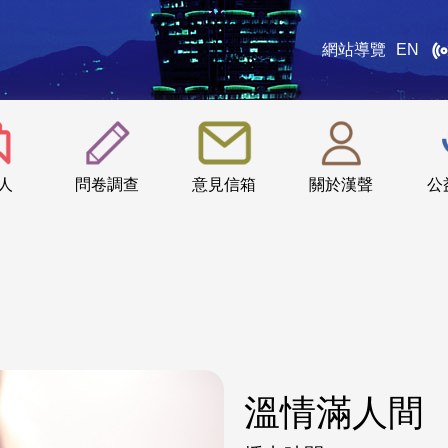
網站導覽
EN
:::
人
問卷調查
意見信箱
關於漢聲
公
溫情滿人間