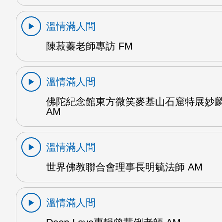
溫情滿人間
陳菽蓁老師專訪 FM
溫情滿人間
佛陀紀念館東方微笑麥基山石窟特展妙
AM
溫情滿人間
世界佛教聯合會理事長明毓法師 AM
溫情滿人間