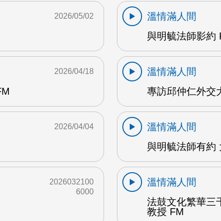
溫情滿人間
2026/05/02
與明毓法師影約 
溫情滿人間
2026/04/18
FM
專訪邱仲仁外交大
溫情滿人間
2026/04/04
與明毓法師有約 
溫情滿人間
2026032100
6000
法鼓文化繁華三
教授 FM